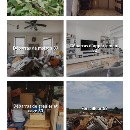
Débarras d'appartement
Débarras de maison 83
83
Débarras de grenier et
Ferrailleur 83
cave 83