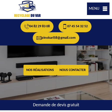
MENU
04 82 29 83 08
07 45 54 32 52
pinokarl58@gmail.com
NOS RÉALISATIONS
NOUS CONTACTER
Demande de devis gratuit