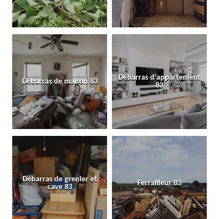
Débarras d'appartement
Débarras de maison 83
83
Débarras de grenier et
Ferrailleur 83
cave 83