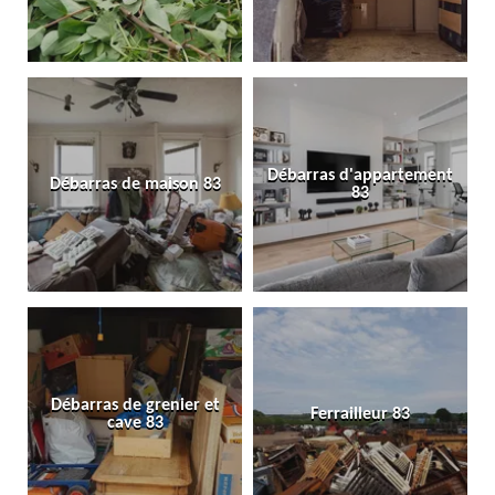
Débarras d'appartement
Débarras de maison 83
83
Débarras de grenier et
Ferrailleur 83
cave 83