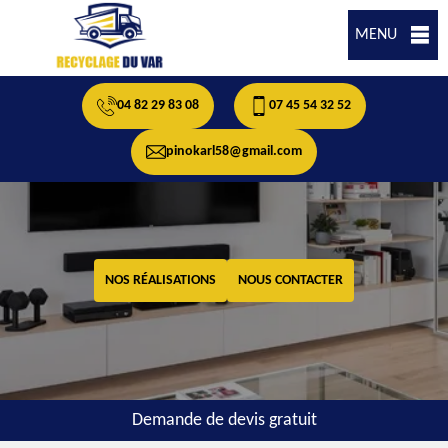
MENU
04 82 29 83 08
07 45 54 32 52
pinokarl58@gmail.com
NOS RÉALISATIONS
NOUS CONTACTER
Demande de devis gratuit