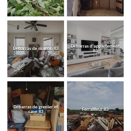
Débarras d'appartement
Débarras de maison 83
83
Débarras de grenier et
Ferrailleur 83
cave 83