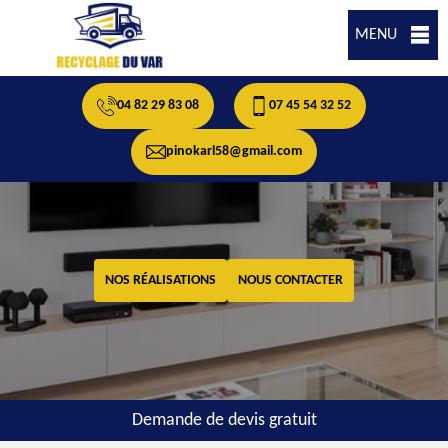
MENU
04 82 29 83 08
07 45 54 32 52
pinokarl58@gmail.com
NOS RÉALISATIONS
NOUS CONTACTER
Demande de devis gratuit