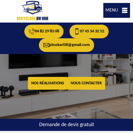
MENU
04 82 29 83 08
07 45 54 32 52
pinokarl58@gmail.com
NOS RÉALISATIONS
NOUS CONTACTER
Demande de devis gratuit