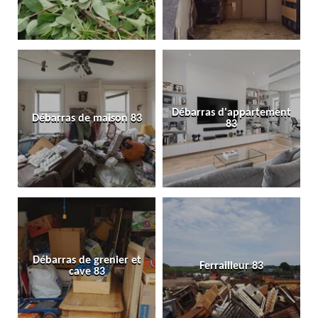
Débarras d'appartement
Débarras de maison 83
83
Débarras de grenier et
Ferrailleur 83
cave 83