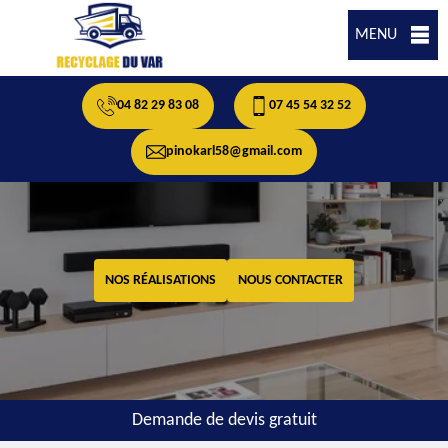
MENU
04 82 29 83 08
07 45 54 32 52
pinokarl58@gmail.com
NOS RÉALISATIONS
NOUS CONTACTER
Demande de devis gratuit