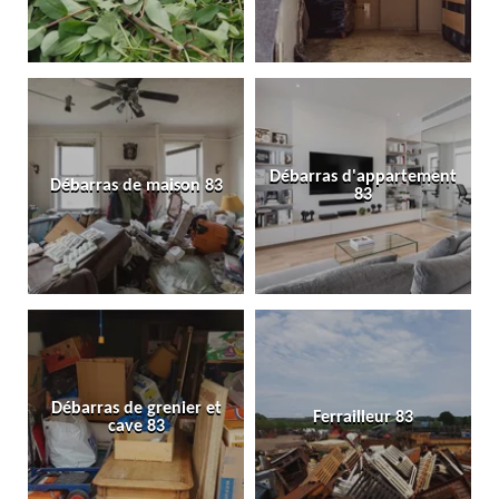
Débarras d'appartement
Débarras de maison 83
83
Débarras de grenier et
Ferrailleur 83
cave 83