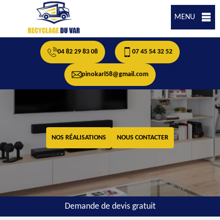
MENU
04 82 29 83 08
07 45 54 32 52
pinokarl58@gmail.com
NOS RÉALISATIONS
NOUS CONTACTER
Demande de devis gratuit