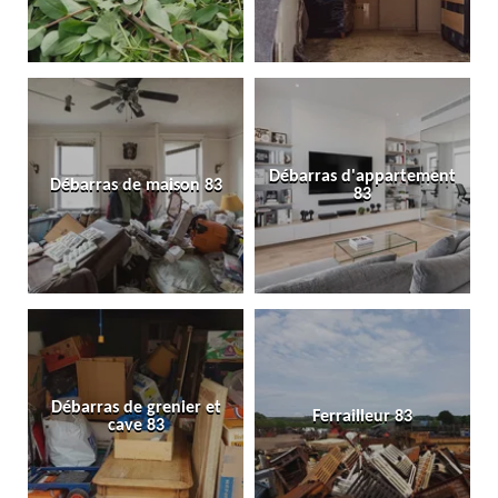
Débarras d'appartement
Débarras de maison 83
83
Débarras de grenier et
Ferrailleur 83
cave 83