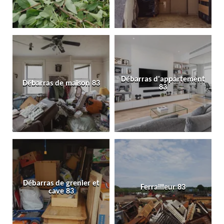
Débarras d'appartement
Débarras de maison 83
83
Débarras de grenier et
Ferrailleur 83
cave 83