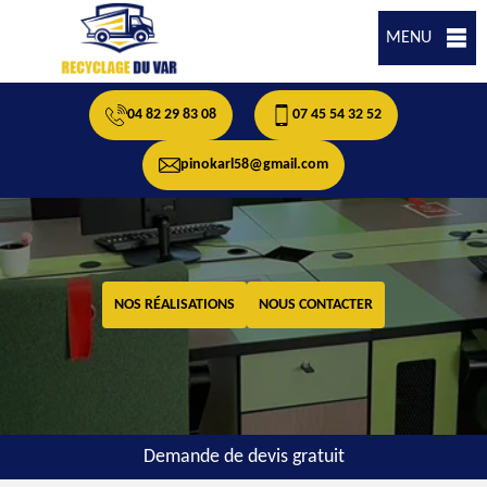
MENU
04 82 29 83 08
07 45 54 32 52
pinokarl58@gmail.com
NOS RÉALISATIONS
NOUS CONTACTER
Demande de devis gratuit