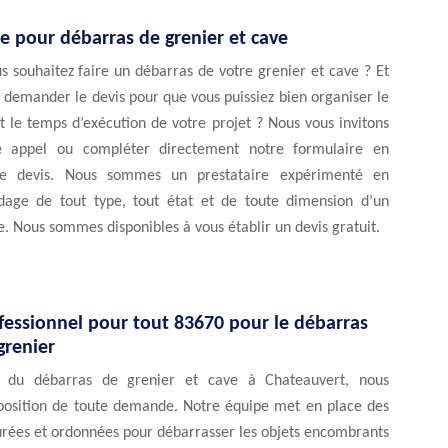
e pour débarras de grenier et cave
s souhaitez faire un débarras de votre grenier et cave ? Et
 demander le devis pour que vous puissiez bien organiser le
 le temps d’exécution de votre projet ? Nous vous invitons
e appel ou compléter directement notre formulaire en
de devis. Nous sommes un prestataire expérimenté en
dage de tout type, tout état et de toute dimension d’un
e. Nous sommes disponibles à vous établir un devis gratuit.
fessionnel pour tout 83670 pour le débarras
grenier
ls du débarras de grenier et cave à Chateauvert, nous
osition de toute demande. Notre équipe met en place des
rées et ordonnées pour débarrasser les objets encombrants