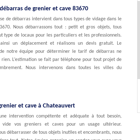
 débarras de grenier et cave 83670
se de débarras intervient dans tous types de vidage dans le
670. Nous débarrassons tout : petit et gros objets, tous
t type de locaux pour les particuliers et les professionnels.
ainsi un déplacement et réalisons un devis gratuit. Le
e notre équipe pour déterminer le tarif de débarras ne
rien. L’estimation se fait par téléphone pour tout projet de
ombrement. Nous intervenons dans toutes les villes du
renier et cave à Chateauvert
une intervention compétente et adéquate à tout besoin,
e vide vos greniers et caves pour un usage ultérieur.
ous débarrasser de tous objets inutiles et encombrants, nous