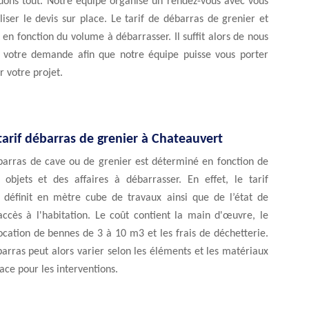
idons tout. Notre équipe organise un rendez-vous avec vous
iser le devis sur place. Le tarif de débarras de grenier et
t en fonction du volume à débarrasser. Il suffit alors de nous
r votre demande afin que notre équipe puisse vous porter
r votre projet.
tarif débarras de grenier à Chateauvert
ébarras de cave ou de grenier est déterminé en fonction de
 objets et des affaires à débarrasser. En effet, le tarif
 définit en mètre cube de travaux ainsi que de l’état de
’accès à l'habitation. Le coût contient la main d'œuvre, le
location de bennes de 3 à 10 m3 et les frais de déchetterie.
barras peut alors varier selon les éléments et les matériaux
ace pour les interventions.