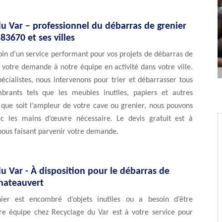
u Var – professionnel du débarras de grenier
 83670 et ses villes
in d’un service performant pour vos projets de débarras de
 votre demande à notre équipe en activité dans votre ville.
écialistes, nous intervenons pour trier et débarrasser tous
brants tels que les meubles inutiles, papiers et autres
 que soit l’ampleur de votre cave ou grenier, nous pouvons
ec les mains d’œuvre nécessaire. Le devis gratuit est à
nous faisant parvenir votre demande.
u Var - À disposition pour le débarras de
Chateauvert
nier est encombré d’objets inutiles ou a besoin d’être
e équipe chez Recyclage du Var est à votre service pour