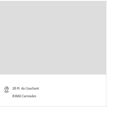
28 Pl. du Couchant
83660 Carnoules