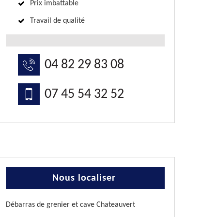
Prix imbattable
Travail de qualité
04 82 29 83 08
07 45 54 32 52
Nous localiser
Débarras de grenier et cave Chateauvert