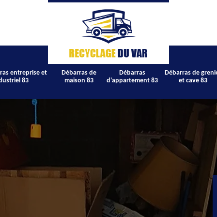
ras entreprise et
Débarras de
Débarras
Débarras de greni
dustriel 83
maison 83
d'appartement 83
et cave 83