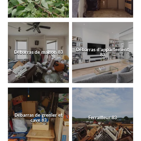
Débarras d'appartement
Débarras de maison 83
83
Débarras de grenier et
Ferrailleur 83
cave 83