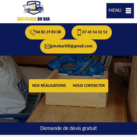
MENU
04 82 29 83 08
07 45 54 32 52
pinokarl58@gmail.com
NOS RÉALISATIONS
NOUS CONTACTER
Demande de devis gratuit