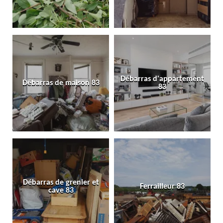
Débarras d'appartement
Débarras de maison 83
83
Débarras de grenier et
Ferrailleur 83
cave 83