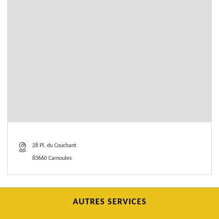
28 Pl. du Couchant
83660 Carnoules
AUTRES SERVICES