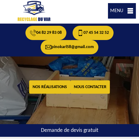
MENU
04 82 29 83 08
07 45 54 32 52
pinokarl58@gmail.com
NOS RÉALISATIONS
NOUS CONTACTER
Demande de devis gratuit