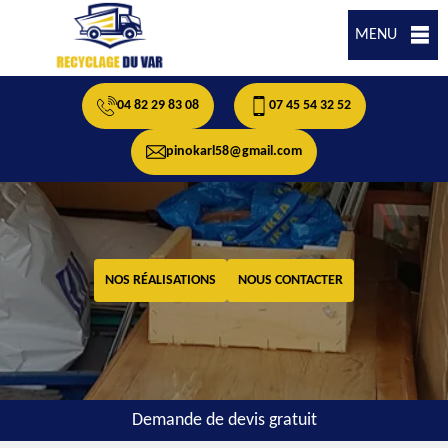
MENU
04 82 29 83 08
07 45 54 32 52
pinokarl58@gmail.com
NOS RÉALISATIONS
NOUS CONTACTER
Demande de devis gratuit