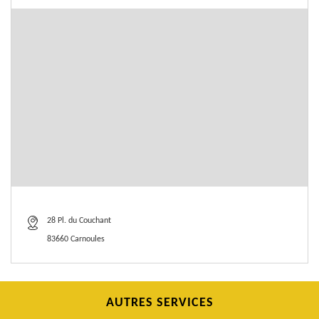
28 Pl. du Couchant
83660 Carnoules
AUTRES SERVICES