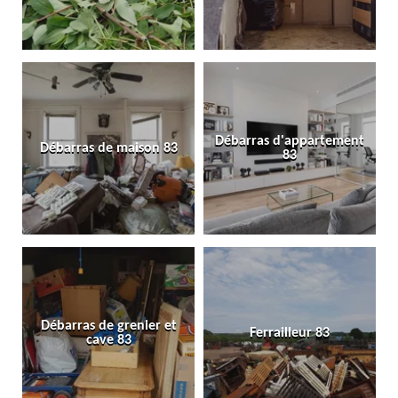
Débarras d'appartement
Débarras de maison 83
83
Débarras de grenier et
Ferrailleur 83
cave 83