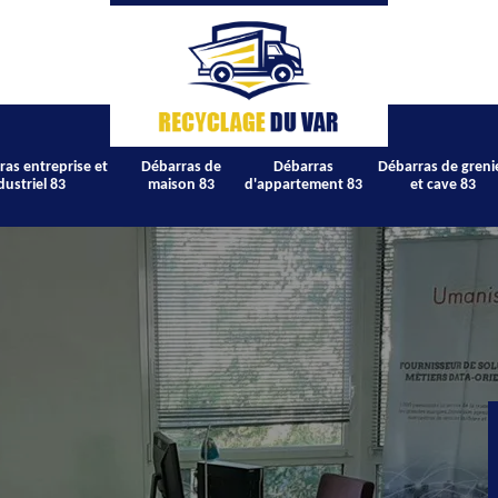
ras entreprise et
Débarras de
Débarras
Débarras de greni
dustriel 83
maison 83
d'appartement 83
et cave 83