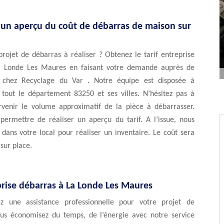
’un aperçu du coût de débarras de maison sur
rojet de débarras à réaliser ? Obtenez le tarif entreprise
a Londe Les Maures en faisant votre demande auprès de
e chez Recyclage du Var . Notre équipe est disposée à
r tout le département 83250 et ses villes. N’hésitez pas à
rvenir le volume approximatif de la pièce à débarrasser.
permettre de réaliser un aperçu du tarif. A l’issue, nous
dans votre local pour réaliser un inventaire. Le coût sera
 sur place.
prise débarras à La Londe Les Maures
ez une assistance professionnelle pour votre projet de
us économisez du temps, de l’énergie avec notre service