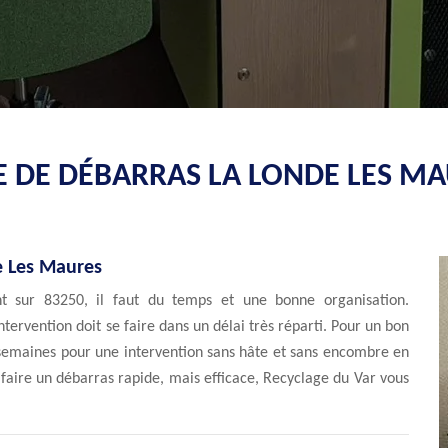
E DE DÉBARRAS LA LONDE LES MA
e Les Maures
t sur 83250, il faut du temps et une bonne organisation.
intervention doit se faire dans un délai très réparti. Pour un bon
semaines pour une intervention sans hâte et sans encombre en
z faire un débarras rapide, mais efficace, Recyclage du Var vous