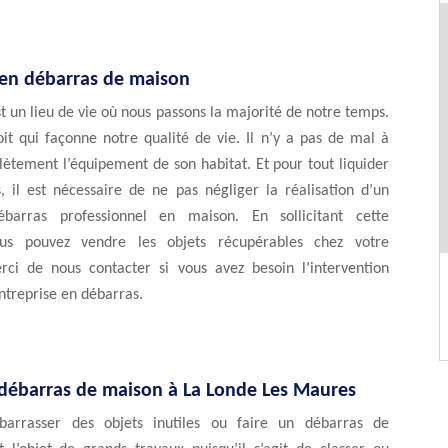
 en débarras de maison
 un lieu de vie où nous passons la majorité de notre temps.
it qui façonne notre qualité de vie. Il n’y a pas de mal à
ètement l’équipement de son habitat. Et pour tout liquider
, il est nécessaire de ne pas négliger la réalisation d’un
ébarras professionnel en maison. En sollicitant cette
ous pouvez vendre les objets récupérables chez votre
ci de nous contacter si vous avez besoin l’intervention
ntreprise en débarras.
 débarras de maison à La Londe Les Maures
barrasser des objets inutiles ou faire un débarras de