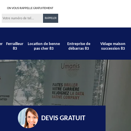
ON VOUS RAPPELLE GRATUITEMENT
er
Ferrailleur
Location de benne
Entreprise de
Vidage maison
83
pas cher 83
débarras 83
succession 83
DEVIS GRATUIT