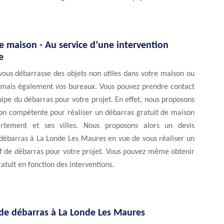
e maison - Au service d’une intervention
e
vous débarrasse des objets non utiles dans votre maison ou
mais également vos bureaux. Vous pouvez prendre contact
ipe du débarras pour votre projet. En effet, nous proposons
ion compétente pour réaliser un débarras gratuit de maison
rtement et ses villes. Nous proposons alors un devis
 débarras à La Londe Les Maures en vue de vous réaliser un
if de débarras pour votre projet. Vous pouvez même obtenir
atuit en fonction des interventions.
 de débarras à La Londe Les Maures