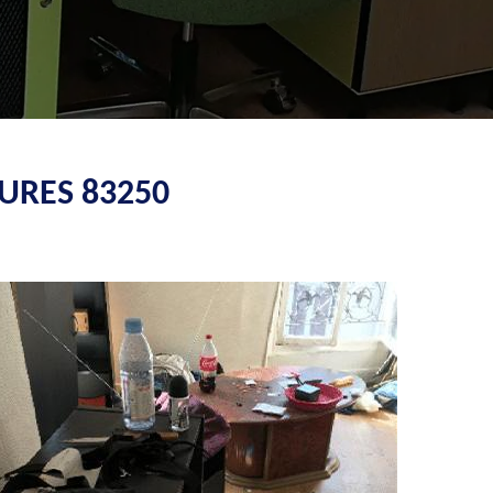
URES 83250