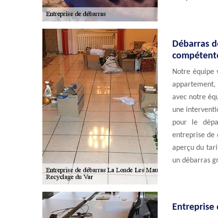
Débarras d
compétent
Notre équipe 
appartement, 
avec notre équ
une intervent
pour le dépa
entreprise de
aperçu du tar
un débarras gr
Entreprise