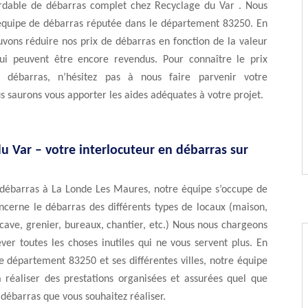
rdable de débarras complet chez Recyclage du Var . Nous
uipe de débarras réputée dans le département 83250. En
uvons réduire nos prix de débarras en fonction de la valeur
qui peuvent être encore revendus. Pour connaître le prix
e débarras, n’hésitez pas à nous faire parvenir votre
saurons vous apporter les aides adéquates à votre projet.
u Var – votre interlocuteur en débarras sur
 débarras à La Londe Les Maures, notre équipe s’occupe de
ncerne le débarras des différents types de locaux (maison,
ave, grenier, bureaux, chantier, etc.) Nous nous chargeons
ever toutes les choses inutiles qui ne vous servent plus. En
le département 83250 et ses différentes villes, notre équipe
à réaliser des prestations organisées et assurées quel que
e débarras que vous souhaitez réaliser.