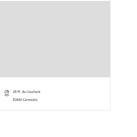
28 Pl. du Couchant
83660 Carnoules