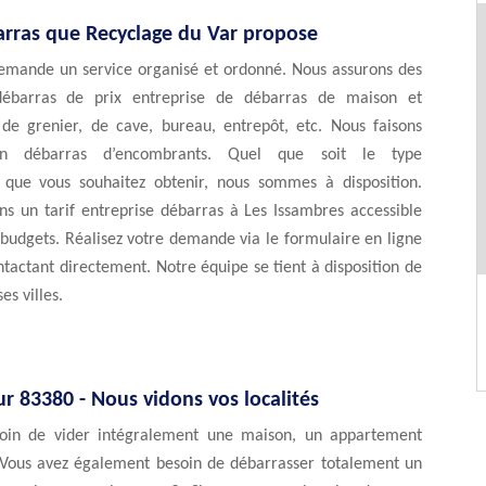
arras que Recyclage du Var propose
emande un service organisé et ordonné. Nous assurons des
débarras de prix entreprise de débarras de maison et
de grenier, de cave, bureau, entrepôt, etc. Nous faisons
n débarras d’encombrants. Quel que soit le type
n que vous souhaitez obtenir, nous sommes à disposition.
ns un tarif entreprise débarras à Les Issambres accessible
 budgets. Réalisez votre demande via le formulaire en ligne
tactant directement. Notre équipe se tient à disposition de
es villes.
r 83380 - Nous vidons vos localités
soin de vider intégralement une maison, un appartement
Vous avez également besoin de débarrasser totalement un