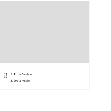
28 Pl. du Couchant
83660 Carnoules