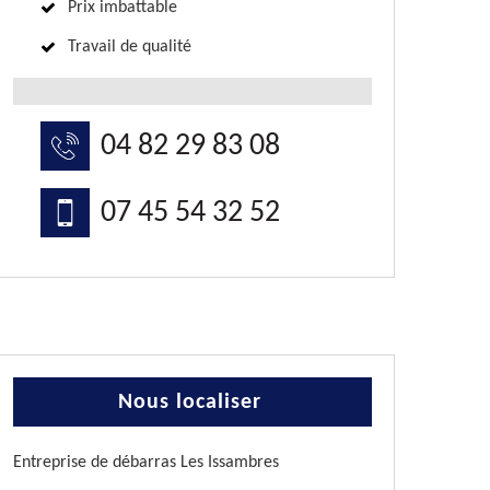
Prix imbattable
Travail de qualité
04 82 29 83 08
07 45 54 32 52
Nous localiser
Entreprise de débarras Les Issambres