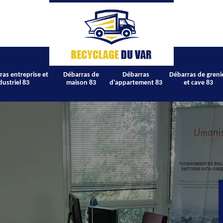
ras entreprise et
Débarras de
Débarras
Débarras de greni
dustriel 83
maison 83
d'appartement 83
et cave 83