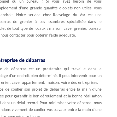
sionnel ou un bureau ? Si vous avez besoin de vous
apidement d’une grande quantité d'objets non utiles, vous
endroit. Notre service chez Recyclage du Var est une
ébarras de grenier à Les Issambres spécialisée dans le
et de tout type de locaux : maison, cave, grenier, bureau,
de nous contacter pour obtenir l’aide adéquate.
ntreprise de débarras
e de débarras est un prestataire qui travaille dans le
age d’un endroit bien déterminé. Il peut intervenir pour un
enier, cave, appartement, maison, voire des entreprises. Il
cace de confier son projet de débarras entre la main d’une
ée pour garantir le bon déroulement et la bonne réalisation
t dans un délai record. Pour minimiser votre dépense, nous
dons vivement de confier vos travaux entre la main d’une
votre zone géographique.