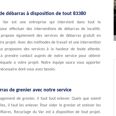
de débarras à disposition de tout 83380
 Var est une entreprise qui intervient dans tout le
our effectuer des interventions de débarras de localité.
 propose également des services de débarras gratuit en
tre projet. Avec des méthodes de travail et une intervention
us proposons des services à la hauteur de toute attente.
 à prendre contact auprès de notre service pour obtenir
adéquate à votre projet. Notre équipe saura vous apporter
 nécessaire dont vous avez besoin.
ras de grenier avec notre service
gement de grenier, il faut tout enlever. Quels que soient
iles, il faut les enlever. Pour vider le grenier et enlever les
affaires, Recyclage du Var est à disposition de tout projet.