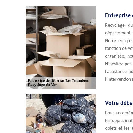
Entreprise 
Recyclage du
département p
Notre équipe
fonction de vo
organisée, no
N’hésitez pas
l’assistance 
l’intervention
Votre débar
Pour un aména
les objets inut
objets et les 