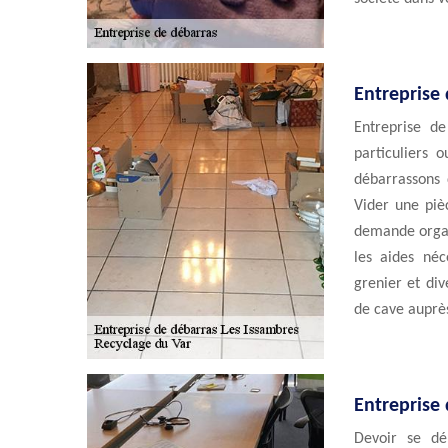
Entreprise 
Entreprise d
particuliers 
débarrassons 
Vider une piè
demande organi
les aides né
grenier et div
de cave auprès
Entreprise
Devoir se dé