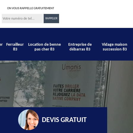
ON VOUS RAPPELLE GRATUITEMENT
er
Ferrailleur
Location de benne
Entreprise de
Vidage maison
83
pas cher 83
débarras 83
succession 83
DEVIS GRATUIT