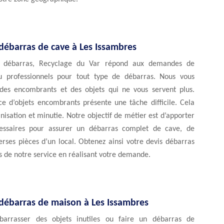
débarras de cave à Les Issambres
e débarras, Recyclage du Var répond aux demandes de
ou professionnels pour tout type de débarras. Nous vous
des encombrants et des objets qui ne vous servent plus.
ce d’objets encombrants présente une tâche difficile. Cela
sation et minutie. Notre objectif de métier est d’apporter
cessaires pour assurer un débarras complet de cave, de
erses pièces d’un local. Obtenez ainsi votre devis débarras
 de notre service en réalisant votre demande.
 débarras de maison à Les Issambres
barrasser des objets inutiles ou faire un débarras de