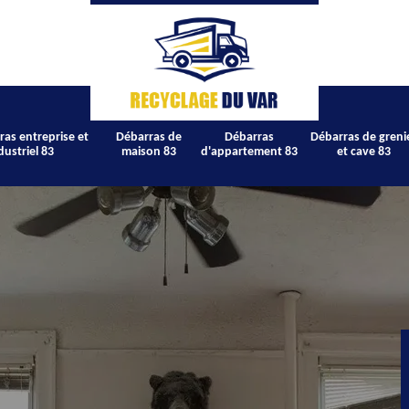
ras entreprise et
Débarras de
Débarras
Débarras de greni
dustriel 83
maison 83
d'appartement 83
et cave 83