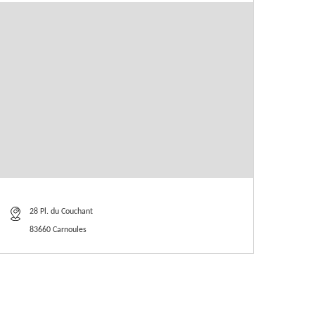
28 Pl. du Couchant
83660 Carnoules