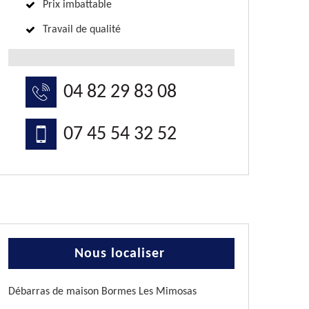
Prix imbattable
Travail de qualité
04 82 29 83 08
07 45 54 32 52
Nous localiser
Débarras de maison Bormes Les Mimosas