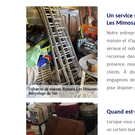
Un service
Les Mimos
Notre entrepr
maison et d’ap
sérieux et no
reconnue dan
présence, nou
clients. À d
engageons des
pour disposer 
Quand est-c
Lorsque vous a
un certain bud