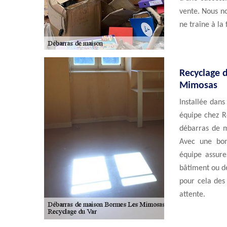
vente. Nous no
ne traîne à la 
Recyclage d
Mimosas
Installée dans
équipe chez R
débarras de m
Avec une bon
équipe assure
bâtiment ou de
pour cela des 
attente.