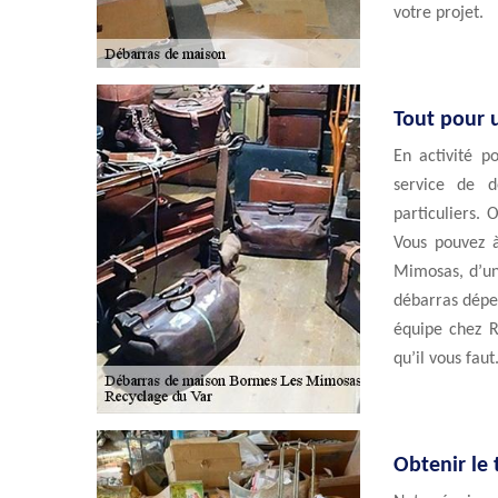
votre projet.
Tout pour 
En activité p
service de d
particuliers. 
Vous pouvez à
Mimosas, d’un
débarras dépen
équipe chez Re
qu’il vous faut
Obtenir le 