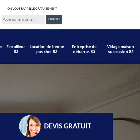
ON VOUS RAPPELLE GRATUITEMENT
er
Ferrailleur
Location de benne
Entreprise de
Vidage maison
83
pas cher 83
débarras 83
succession 83
DEVIS GRATUIT