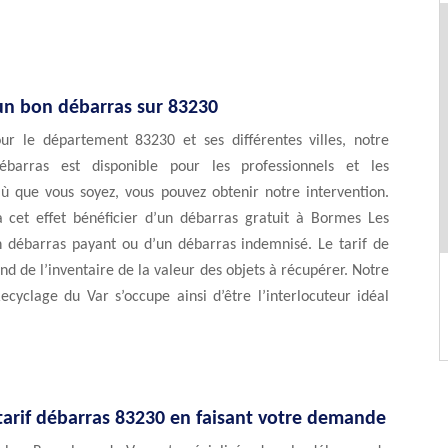
un bon débarras sur 83230
our le département 83230 et ses différentes villes, notre
ébarras est disponible pour les professionnels et les
Où que vous soyez, vous pouvez obtenir notre intervention.
 cet effet bénéficier d’un débarras gratuit à Bormes Les
 débarras payant ou d’un débarras indemnisé. Le tarif de
d de l’inventaire de la valeur des objets à récupérer. Notre
cyclage du Var s’occupe ainsi d’être l’interlocuteur idéal
.
tarif débarras 83230 en faisant votre demande