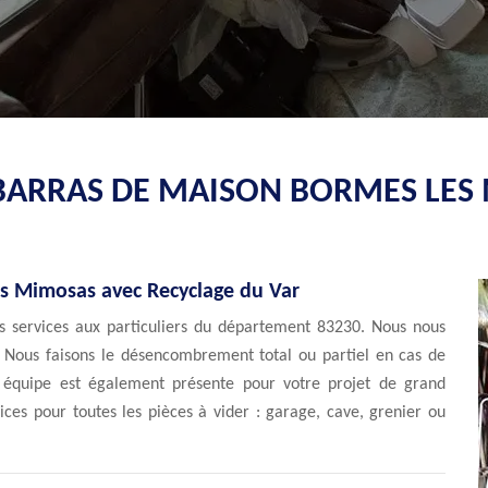
BARRAS DE MAISON BORMES LES
es Mimosas avec Recyclage du Var
 services aux particuliers du département 83230. Nous nous
Nous faisons le désencombrement total ou partiel en cas de
équipe est également présente pour votre projet de grand
ces pour toutes les pièces à vider : garage, cave, grenier ou