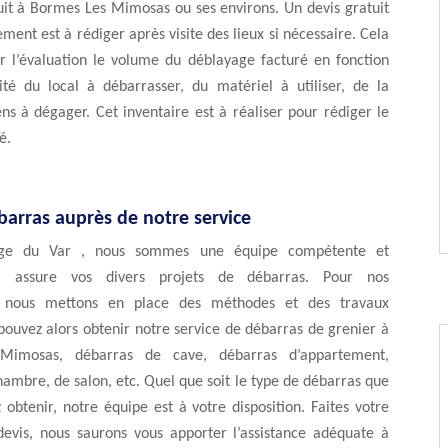
uit à Bormes Les Mimosas ou ses environs. Un devis gratuit
ment est à rédiger après visite des lieux si nécessaire. Cela
l’évaluation le volume du déblayage facturé en fonction
lité du local à débarrasser, du matériel à utiliser, de la
ns à dégager. Cet inventaire est à réaliser pour rédiger le
é.
barras auprès de notre service
age du Var , nous sommes une équipe compétente et
i assure vos divers projets de débarras. Pour nos
s, nous mettons en place des méthodes et des travaux
pouvez alors obtenir notre service de débarras de grenier à
Mimosas, débarras de cave, débarras d’appartement,
ambre, de salon, etc. Quel que soit le type de débarras que
 obtenir, notre équipe est à votre disposition. Faites votre
vis, nous saurons vous apporter l’assistance adéquate à