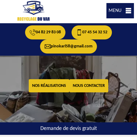
MENU
04 82 29 83 08
07 45 54 32 52
pinokarl58@gmail.com
NOS RÉALISATIONS
NOUS CONTACTER
Demande de devis gratuit