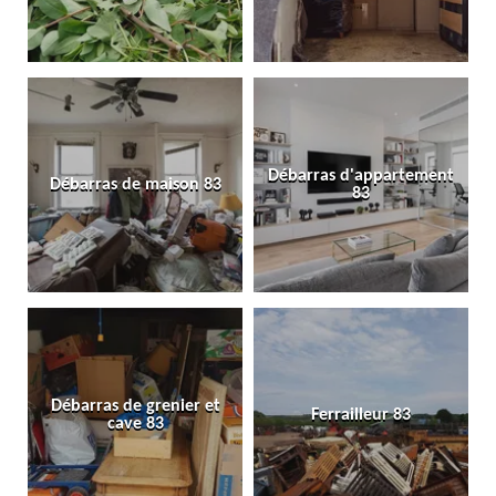
Débarras d'appartement
Débarras de maison 83
83
Débarras de grenier et
Ferrailleur 83
cave 83