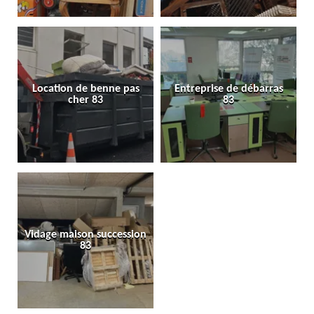
Location de benne pas
Entreprise de débarras
cher 83
83
Vidage maison succession
83