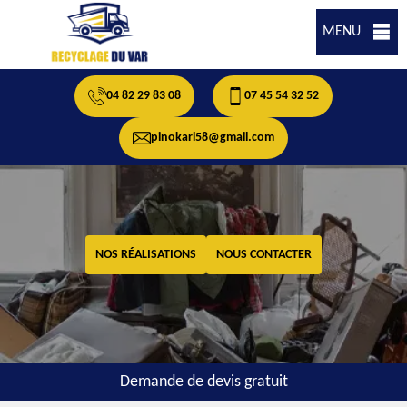
MENU
04 82 29 83 08
07 45 54 32 52
pinokarl58@gmail.com
NOS RÉALISATIONS
NOUS CONTACTER
Demande de devis gratuit