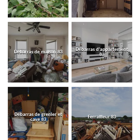
Débarras d'appartement
Débarras de maison 83
83
Débarras de grenier et
Ferrailleur 83
cave 83