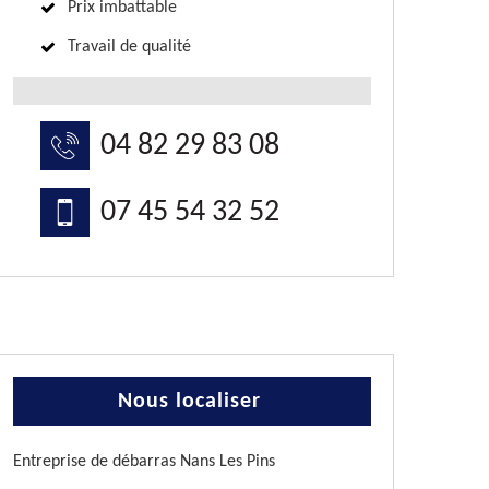
Prix imbattable
Travail de qualité
04 82 29 83 08
07 45 54 32 52
Nous localiser
Entreprise de débarras Nans Les Pins