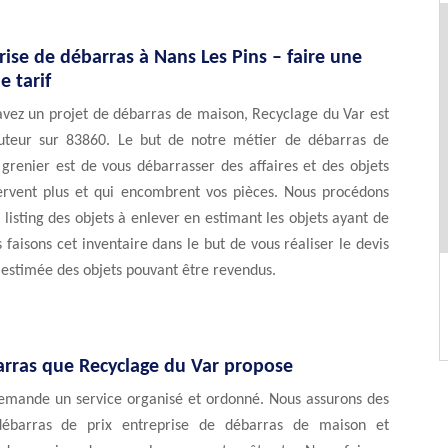
rise de débarras à Nans Les Pins – faire une
 tarif
avez un projet de débarras de maison, Recyclage du Var est
cuteur sur 83860. Le but de notre métier de débarras de
grenier est de vous débarrasser des affaires et des objets
ervent plus et qui encombrent vos pièces. Nous procédons
 listing des objets à enlever en estimant les objets ayant de
s faisons cet inventaire dans le but de vous réaliser le devis
 estimée des objets pouvant être revendus.
arras que Recyclage du Var propose
emande un service organisé et ordonné. Nous assurons des
débarras de prix entreprise de débarras de maison et