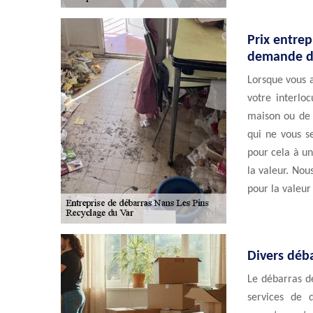
Prix entrep
demande de
Lorsque vous 
votre interlo
maison ou de 
qui ne vous s
pour cela à un
la valeur. Nou
pour la valeur
Divers déb
Le débarras d
services de 