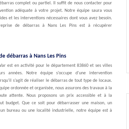
ébarras complet ou partiel. Il suffit de nous contacter pour
ervention adéquate à votre projet. Notre équipe saura vous
ides et les interventions nécessaires dont vous avez besoin.
reprise de débarras à Nans Les Pins est à récupérer
de débarras à Nans Les Pins
ar est en activité pour le département 83860 et ses villes
eurs années. Notre équipe s’occupe d’une intervention
squ’il s’agit de réaliser le débarras de tout type de locaux.
uipe ordonnée et organisée, nous assurons des travaux à la
ute attente. Nous proposons un prix accessible et à la
ut budget. Que ce soit pour débarrasser une maison, un
un bureau ou une localité industrielle, notre équipe est à