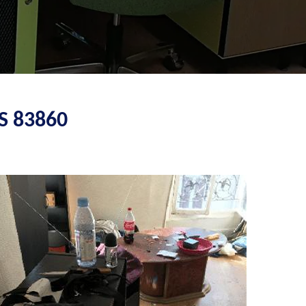
S 83860