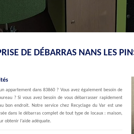
RISE DE DÉBARRAS NANS LES PIN
ités
 un appartement dans 83860 ? Vous avez également besoin de
bureau ? Si vous avez besoin de vous débarrasser rapidement
 au bon endroit. Notre service chez Recyclage du Var est une
isée dans le débarras complet de tout type de locaux : maison,
our obtenir l’aide adéquate.