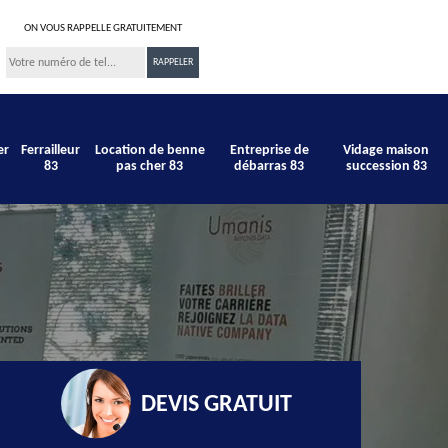
ON VOUS RAPPELLE GRATUITEMENT
er
Ferrailleur
Location de benne
Entreprise de
Vidage maison
83
pas cher 83
débarras 83
succession 83
DEVIS GRATUIT