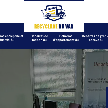
ras entreprise et
Débarras de
Débarras
Débarras de greni
dustriel 83
maison 83
d'appartement 83
et cave 83