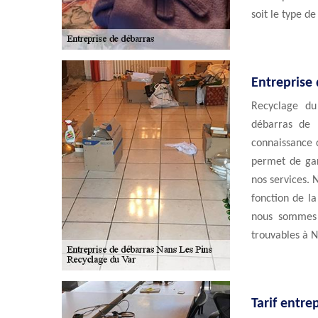
soit le type d
Entreprise 
Recyclage du
débarras de 
connaissance c
permet de gar
nos services. 
fonction de la
nous sommes p
trouvables à N
Tarif entre