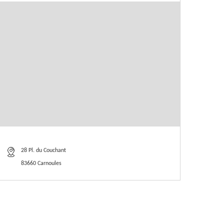
28 Pl. du Couchant
83660 Carnoules