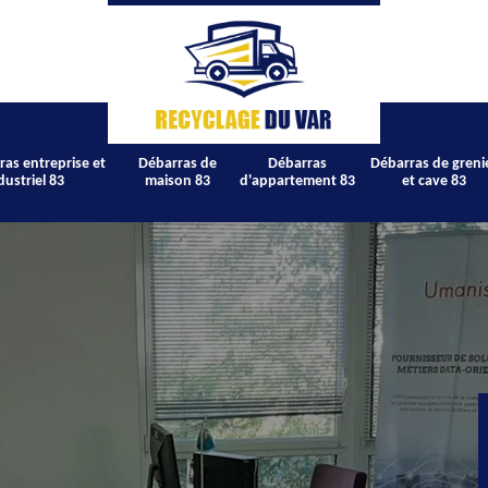
ras entreprise et
Débarras de
Débarras
Débarras de greni
dustriel 83
maison 83
d'appartement 83
et cave 83