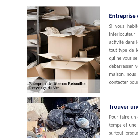
Entreprise
Si vous habi
interlocuteur
activité dans 
tout type de l
qui ne vous se
débarrasser v
maison, nous 
contacter pour
Trouver un
Pour faire un
temps et une b
surtout lorsque