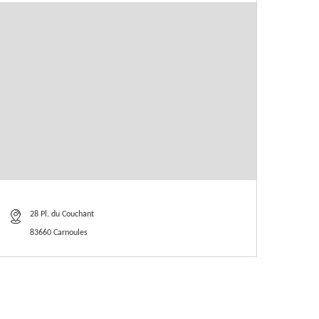
28 Pl. du Couchant
83660 Carnoules