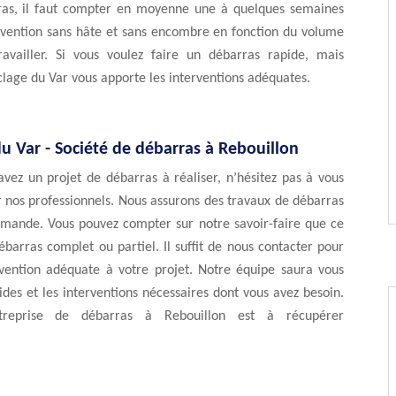
as, il faut compter en moyenne une à quelques semaines
rvention sans hâte et sans encombre en fonction du volume
availler. Si vous voulez faire un débarras rapide, mais
clage du Var vous apporte les interventions adéquates.
u Var - Société de débarras à Rebouillon
vez un projet de débarras à réaliser, n’hésitez pas à vous
r nos professionnels. Nous assurons des travaux de débarras
emande. Vous pouvez compter sur notre savoir-faire que ce
ébarras complet ou partiel. Il suffit de nous contacter pour
ervention adéquate à votre projet. Notre équipe saura vous
ides et les interventions nécessaires dont vous avez besoin.
treprise de débarras à Rebouillon est à récupérer