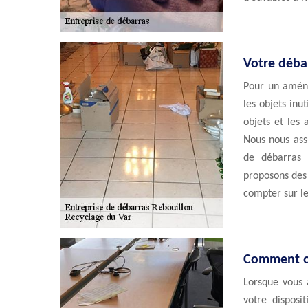
Votre débar
Pour un aména
les objets inut
objets et les 
Nous nous ass
de débarras 
proposons des 
compter sur le
Comment ob
Lorsque vous 
votre disposi