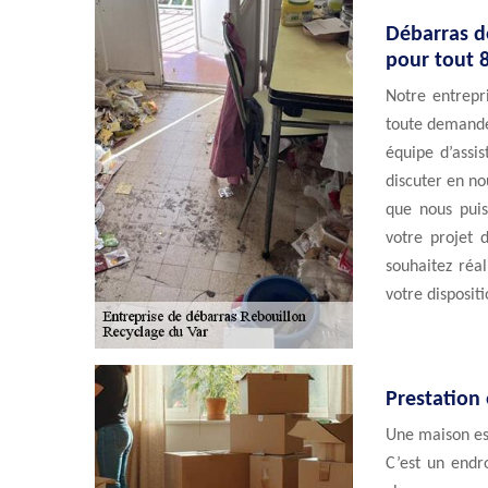
Débarras d
pour tout 
Notre entrepr
toute demande.
équipe d’assis
discuter en n
que nous puis
votre projet 
souhaitez réa
votre dispositi
Prestation
Une maison est
C’est un endro