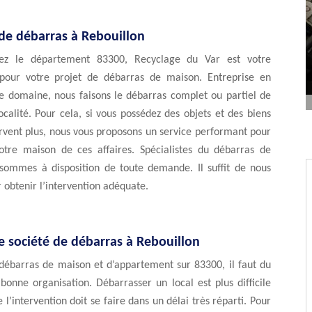
 de débarras à Rebouillon
tez le département 83300, Recyclage du Var est votre
 pour votre projet de débarras de maison. Entreprise en
le domaine, nous faisons le débarras complet ou partiel de
ocalité. Pour cela, si vous possédez des objets et des biens
rvent plus, nous vous proposons un service performant pour
otre maison de ces affaires. Spécialistes du débarras de
sommes à disposition de toute demande. Il suffit de nous
 obtenir l’intervention adéquate.
e société de débarras à Rebouillon
 débarras de maison et d’appartement sur 83300, il faut du
onne organisation. Débarrasser un local est plus difficile
 l’intervention doit se faire dans un délai très réparti. Pour