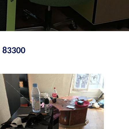
 83300