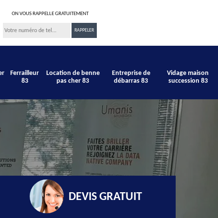
ON VOUS RAPPELLE GRATUITEMENT
er
Ferrailleur
Location de benne
Entreprise de
Vidage maison
83
pas cher 83
débarras 83
succession 83
DEVIS GRATUIT