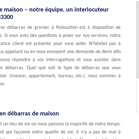
e maison – notre équipe, un interlocuteur
83300
ise débarras de grenier à Rebouillon est à disposition de
 Si vous avez des questions à poser sur nos services, notre
tance client est présente pour vous aider. N'hésitez pas à
ous appelant ou en nous envoyant une demande de devis afin
sions répondre à vos interrogations et vous assister dans
de débarras. Quel que soit le type de débarras que vous
liser (maison, appartement, bureau, etc.), nous sommes à
on.
 en débarras de maison
 un lieu de vie où nous passons la majorité de notre temps.
it qui façonne notre qualité de vie. Il n’y a pas de mal à