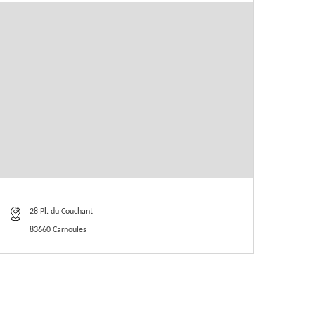
28 Pl. du Couchant
83660 Carnoules