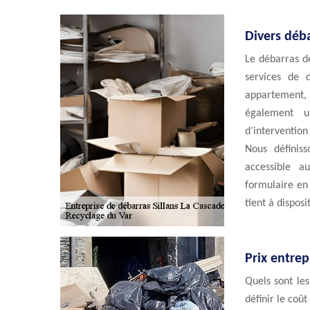
Divers déb
Le débarras d
services de 
appartement, 
également u
d’interventio
Nous définis
accessible a
formulaire en
tient à disposi
Prix entrep
Quels sont les
définir le coû