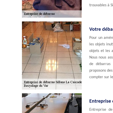
trouvables à S
Votre débar
Pour un aména
les objets inut
objets et les 
Nous nous ass
de débarras 
proposons des 
compter sur le
Entreprise 
Entreprise d