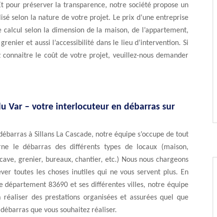
 Et pour préserver la transparence, notre société propose un
lisé selon la nature de votre projet. Le prix d’une entreprise
 calcul selon la dimension de la maison, de l’appartement,
renier et aussi l’accessibilité dans le lieu d’intervention. Si
 connaitre le coût de votre projet, veuillez-nous demander
u Var – votre interlocuteur en débarras sur
débarras à Sillans La Cascade, notre équipe s’occupe de tout
ne le débarras des différents types de locaux (maison,
ave, grenier, bureaux, chantier, etc.) Nous nous chargeons
ever toutes les choses inutiles qui ne vous servent plus. En
le département 83690 et ses différentes villes, notre équipe
à réaliser des prestations organisées et assurées quel que
e débarras que vous souhaitez réaliser.