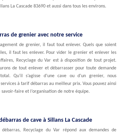
illans La Cascade 83690 et aussi dans tous les environs.
ras de grenier avec notre service
gement de grenier, il faut tout enlever. Quels que soient
iles, il faut les enlever. Pour vider le grenier et enlever les
affaires, Recyclage du Var est à disposition de tout projet.
urons de tout enlever et débarrasser pour toute demande
total. Qu’il s’agisse d’une cave ou d’un grenier, nous
services à tarif débarras au meilleur prix. Vous pouvez ainsi
 savoir-faire et l’organisation de notre équipe.
débarras de cave à Sillans La Cascade
e débarras, Recyclage du Var répond aux demandes de