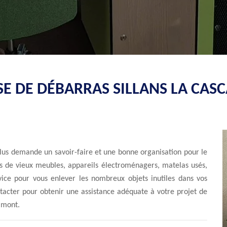
SE DE DÉBARRAS SILLANS LA CASC
lus demande un savoir-faire et une bonne organisation pour le
as de vieux meubles, appareils électroménagers, matelas usés,
vice pour vous enlever les nombreux objets inutiles dans vos
contacter pour obtenir une assistance adéquate à votre projet de
 amont.