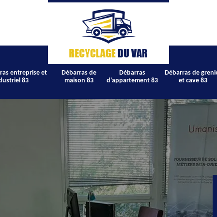
ras entreprise et
Débarras de
Débarras
Débarras de greni
dustriel 83
maison 83
d'appartement 83
et cave 83