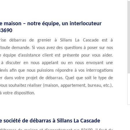
e maison – notre équipe, un interlocuteur
83690
rise débarras de grenier à Sillans La Cascade est à
 toute demande. Si vous avez des questions à poser sur nos
e équipe d’assistance client est présente pour vous aider.
s à discuter en nous appelant ou en nous envoyant une
vis afin que nous puissions répondre à vos interrogations
er dans votre projet de débarras. Quel que soit le type de
ous souhaitez réaliser (maison, appartement, bureau, etc.),
votre disposition.
 société de débarras à Sillans La Cascade