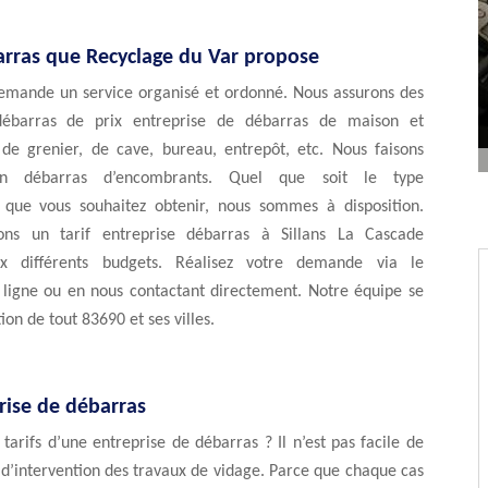
arras que Recyclage du Var propose
emande un service organisé et ordonné. Nous assurons des
débarras de prix entreprise de débarras de maison et
de grenier, de cave, bureau, entrepôt, etc. Nous faisons
n débarras d’encombrants. Quel que soit le type
n que vous souhaitez obtenir, nous sommes à disposition.
sons un tarif entreprise débarras à Sillans La Cascade
ux différents budgets. Réalisez votre demande via le
 ligne ou en nous contactant directement. Notre équipe se
tion de tout 83690 et ses villes.
rise de débarras
 tarifs d’une entreprise de débarras ? Il n’est pas facile de
t d’intervention des travaux de vidage. Parce que chaque cas