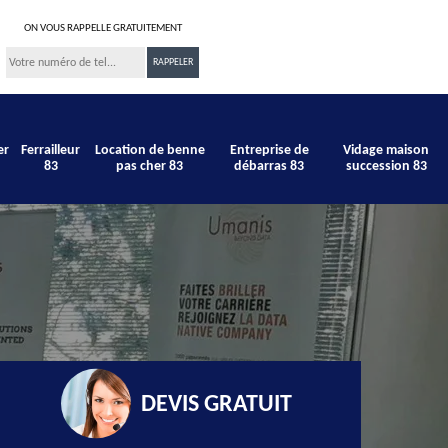
ON VOUS RAPPELLE GRATUITEMENT
er
Ferrailleur
Location de benne
Entreprise de
Vidage maison
83
pas cher 83
débarras 83
succession 83
DEVIS GRATUIT