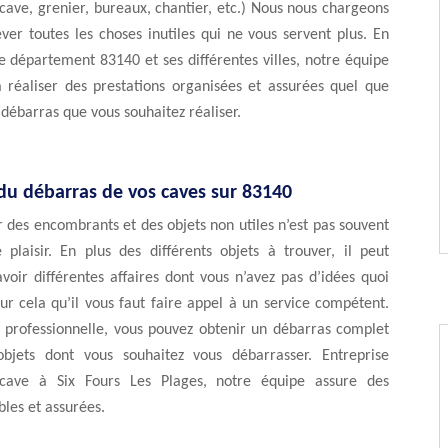
ave, grenier, bureaux, chantier, etc.) Nous nous chargeons
ever toutes les choses inutiles qui ne vous servent plus. En
le département 83140 et ses différentes villes, notre équipe
à réaliser des prestations organisées et assurées quel que
e débarras que vous souhaitez réaliser.
 du débarras de vos caves sur 83140
 des encombrants et des objets non utiles n’est pas souvent
 plaisir. En plus des différents objets à trouver, il peut
oir différentes affaires dont vous n’avez pas d’idées quoi
our cela qu’il vous faut faire appel à un service compétent.
 professionnelle, vous pouvez obtenir un débarras complet
bjets dont vous souhaitez vous débarrasser. Entreprise
cave à Six Fours Les Plages, notre équipe assure des
bles et assurées.