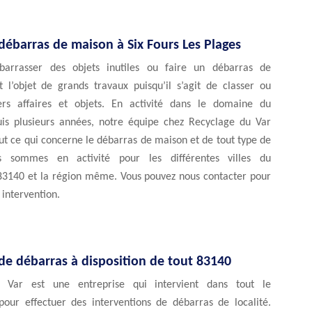
débarras de maison à Six Fours Les Plages
barrasser des objets inutiles ou faire un débarras de
t l’objet de grands travaux puisqu’il s’agit de classer ou
ers affaires et objets. En activité dans le domaine du
is plusieurs années, notre équipe chez Recyclage du Var
ut ce qui concerne le débarras de maison et de tout type de
us sommes en activité pour les différentes villes du
3140 et la région même. Vous pouvez nous contacter pour
 intervention.
de débarras à disposition de tout 83140
 Var est une entreprise qui intervient dans tout le
our effectuer des interventions de débarras de localité.