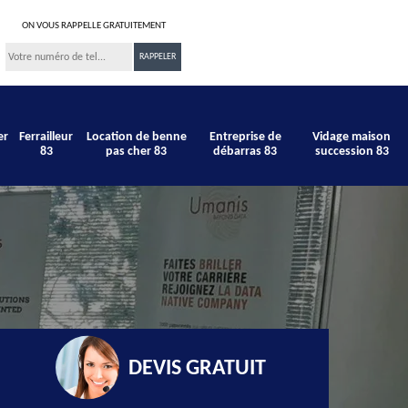
ON VOUS RAPPELLE GRATUITEMENT
er
Ferrailleur
Location de benne
Entreprise de
Vidage maison
83
pas cher 83
débarras 83
succession 83
DEVIS GRATUIT