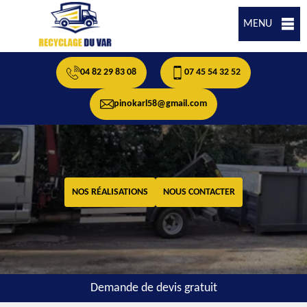
MENU
04 82 29 83 08
07 45 54 32 52
pinokarl58@gmail.com
NOS RÉALISATIONS
NOUS CONTACTER
Demande de devis gratuit