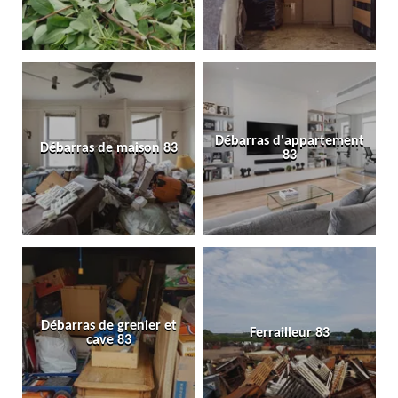
Débarras d'appartement
Débarras de maison 83
83
Débarras de grenier et
Ferrailleur 83
cave 83