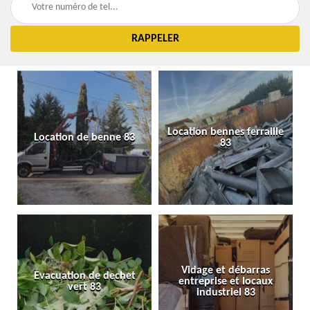
Location bennes ferraille
Location de benne 83
83
Vidage et débarras
Evacuation de dechet
entreprise et locaux
vert 83
industriel 83