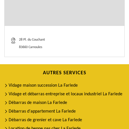
28 Pl. du Couchant
83660 Carnoules
AUTRES SERVICES
Vidage maison succession La Farlede
Vidage et débarras entreprise et locaux industriel La Farlede
Débarras de maison La Farlede
Débarras d'appartement La Farlede
Débarras de grenier et cave La Farlede
Location de benne pas cher La Farlede