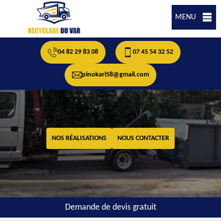
MENU
04 82 29 83 08
07 45 54 32 52
pinokarl58@gmail.com
NOS RÉALISATIONS
NOUS CONTACTER
Demande de devis gratuit