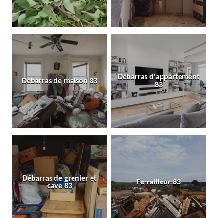
Débarras d'appartement
Débarras de maison 83
83
Débarras de grenier et
Ferrailleur 83
cave 83