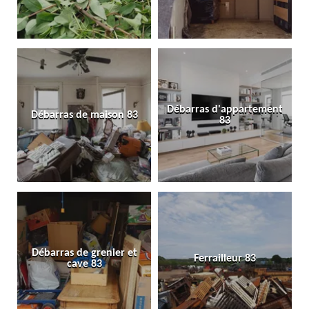
Débarras d'appartement
Débarras de maison 83
83
Débarras de grenier et
Ferrailleur 83
cave 83