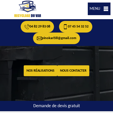
MENU
04 82 29 83 08
07 45 54 32 52
pinokarl58@gmail.com
NOS RÉALISATIONS
NOUS CONTACTER
Demande de devis gratuit