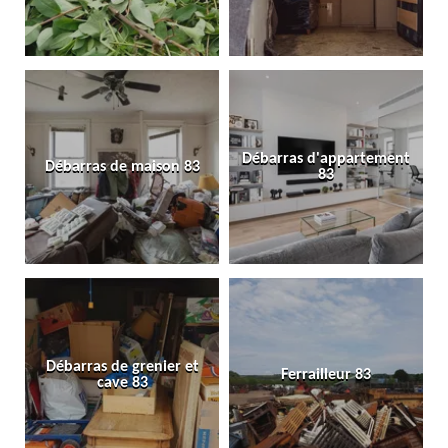
Débarras d'appartement
Débarras de maison 83
83
Débarras de grenier et
Ferrailleur 83
cave 83