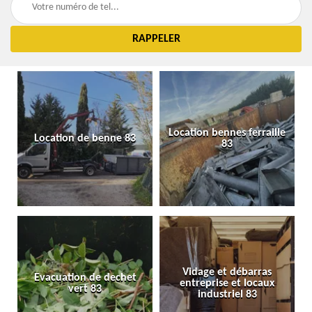
Location bennes ferraille
Location de benne 83
83
Vidage et débarras
Evacuation de dechet
entreprise et locaux
vert 83
industriel 83