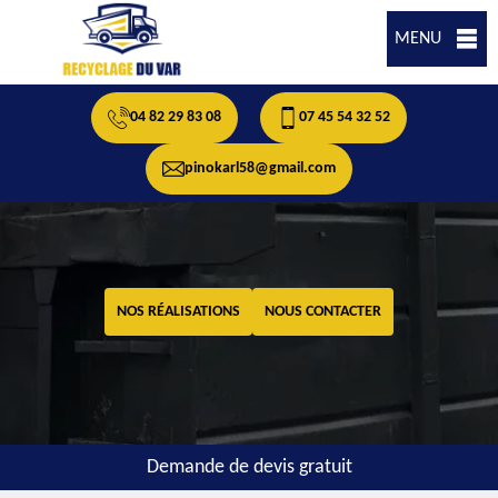
MENU
04 82 29 83 08
07 45 54 32 52
pinokarl58@gmail.com
NOS RÉALISATIONS
NOUS CONTACTER
Demande de devis gratuit