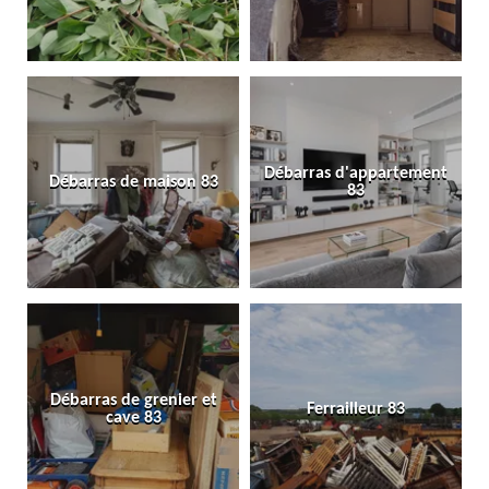
Débarras d'appartement
Débarras de maison 83
83
Débarras de grenier et
Ferrailleur 83
cave 83