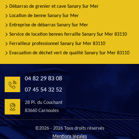
Débarras de grenier et cave Sanary Sur Mer
Location de benne Sanary Sur Mer
Entreprise de débarras Sanary Sur Mer
Service de location bennes ferraille Sanary Sur Mer 83110
Ferrailleur professionnel Sanary Sur Mer 83110
Evacuation de déchet vert de qualité Sanary Sur Mer 83110
04 82 29 83 08
07 45 54 32 52
28 Pl. du Couchant
83660 Carnoules
©2026 - 2026 Tous droits réservés
Mentions légales