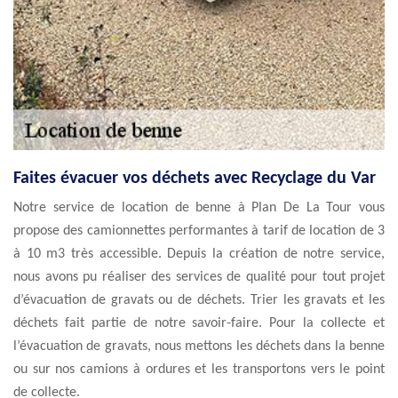
Faites évacuer vos déchets avec Recyclage du Var
Notre service de location de benne à Plan De La Tour vous
propose des camionnettes performantes à tarif de location de 3
à 10 m3 très accessible. Depuis la création de notre service,
nous avons pu réaliser des services de qualité pour tout projet
d’évacuation de gravats ou de déchets. Trier les gravats et les
déchets fait partie de notre savoir-faire. Pour la collecte et
l’évacuation de gravats, nous mettons les déchets dans la benne
ou sur nos camions à ordures et les transportons vers le point
de collecte.