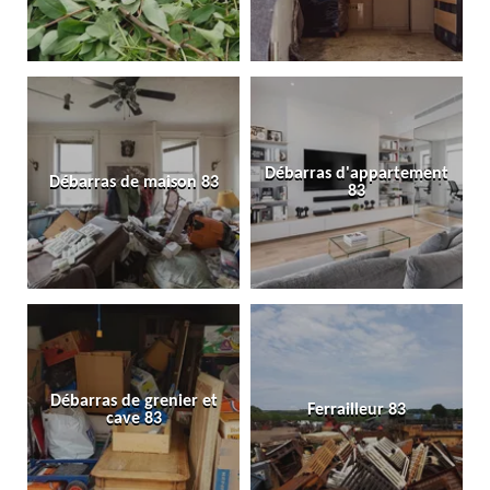
Débarras d'appartement
Débarras de maison 83
83
Débarras de grenier et
Ferrailleur 83
cave 83