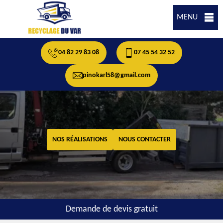
MENU
04 82 29 83 08
07 45 54 32 52
pinokarl58@gmail.com
NOS RÉALISATIONS
NOUS CONTACTER
Demande de devis gratuit