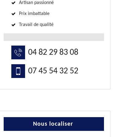
Artisan passionné
Prix imbattable
Travail de qualité
04 82 29 83 08
07 45 54 32 52
Nous localiser