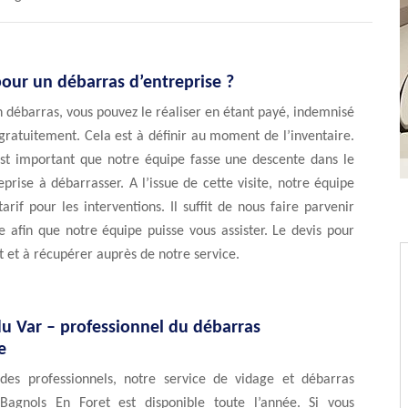
pour un débarras d’entreprise ?
n débarras, vous pouvez le réaliser en étant payé, indemnisé
 gratuitement. Cela est à définir au moment de l’inventaire.
 est important que notre équipe fasse une descente dans le
reprise à débarrasser. A l’issue de cette visite, notre équipe
arif pour les interventions. Il suffit de nous faire parvenir
 afin que notre équipe puisse vous assister. Le devis pour
it et à récupérer auprès de notre service.
du Var – professionnel du débarras
e
 des professionnels, notre service de vidage et débarras
Bagnols En Foret est disponible toute l’année. Si vous