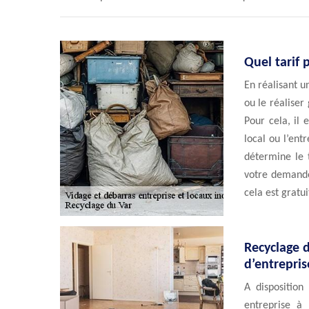
Quel tarif 
En réalisant u
ou le réaliser
Pour cela, il
local ou l’ent
détermine le t
votre demande
cela est gratu
Recyclage 
d’entrepris
A disposition
entreprise à 