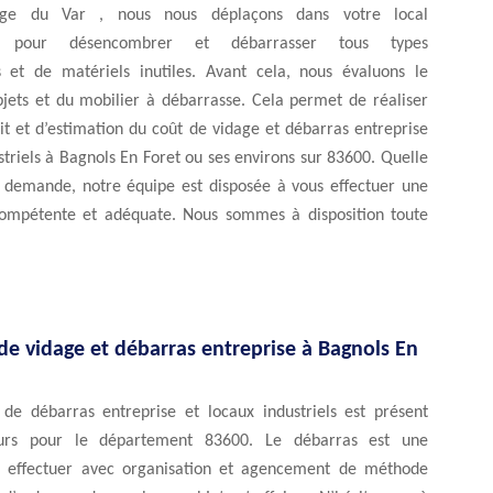
age du Var , nous nous déplaçons dans votre local
el pour désencombrer et débarrasser tous types
 et de matériels inutiles. Avant cela, nous évaluons le
jets et du mobilier à débarrasse. Cela permet de réaliser
it et d’estimation du coût de vidage et débarras entreprise
striels à Bagnols En Foret ou ses environs sur 83600. Quelle
e demande, notre équipe est disposée à vous effectuer une
compétente et adéquate. Nous sommes à disposition toute
de vidage et débarras entreprise à Bagnols En
 de débarras entreprise et locaux industriels est présent
eurs pour le département 83600. Le débarras est une
à effectuer avec organisation et agencement de méthode