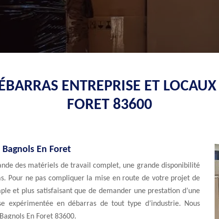
DÉBARRAS ENTREPRISE ET LOCAUX
FORET 83600
à Bagnols En Foret
ande des matériels de travail complet, une grande disponibilité
s. Pour ne pas compliquer la mise en route de votre projet de
imple et plus satisfaisant que de demander une prestation d’une
ise expérimentée en débarras de tout type d’industrie. Nous
à Bagnols En Foret 83600.