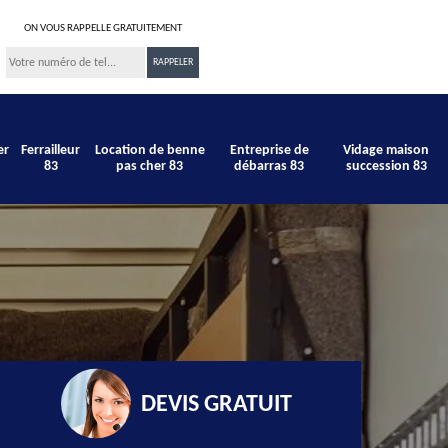
ON VOUS RAPPELLE GRATUITEMENT
er
Ferrailleur
Location de benne
Entreprise de
Vidage maison
83
pas cher 83
débarras 83
succession 83
DEVIS GRATUIT