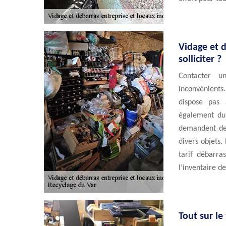
Vidage et 
solliciter ?
Contacter un
inconvénients.
dispose pas 
également du 
demandent de
divers objets.
tarif débarra
l’inventaire de
Tout sur le