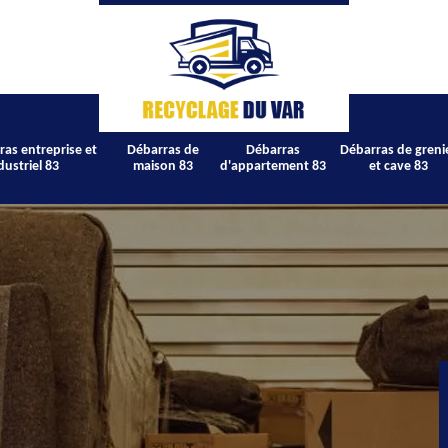
ras entreprise et
Débarras de
Débarras
Débarras de greni
dustriel 83
maison 83
d'appartement 83
et cave 83