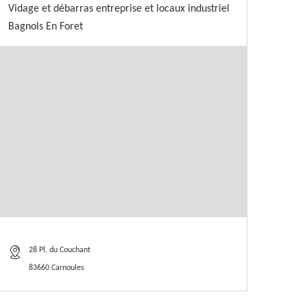
Vidage et débarras entreprise et locaux industriel
Bagnols En Foret
28 Pl. du Couchant
83660 Carnoules