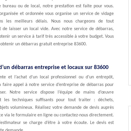
bureau ou de local, notre prestation est faite pour vous.
organisée et ordonnée vous organise un service de vidage
ans les meilleurs délais. Nous nous chargeons de tout
 de laisser un local vide. Avec notre service de débarras,
tenir un service à tarif très accessible à votre budget. Vous
btenir un débarras gratuit entreprise 83600.
d’un débarras entreprise et locaux sur 83600
nte et l’achat d’un local professionnel ou d’un entrepôt,
à faire appel à notre service d’entreprise de débarras pour
sser. Notre service dispose l’équipe de mains d’œuvre
t les techniques suffisants pour tout traiter : déchets,
objets volumineux. Réalisez votre demande de devis auprès
ce via le formulaire en ligne ou contactez-nous directement.
estimateur se charge d’être à votre écoute. Le devis est
oute demande.