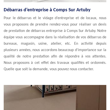
Débarras d’entreprise à Comps Sur Artuby
Pour le débarras et le vidage d’entreprise et de locaux, nous
vous proposons de prendre rendez-vous pour réaliser un devis
de prestation de débarras entreprise à Comps Sur Artuby. Notre
équipe vous accompagne dans la réalisation de vos débarras de
bureaux, magasin, usine, atelier, etc. En activité depuis
plusieurs années, nous accordons beaucoup d'importance sur la
qualité de notre prestation afin de répondre à vos attentes.
Nous proposons à cet effet des travaux qualifiés et ordonnés.
Quelle que soit la demande, vous pouvez nous contacter.