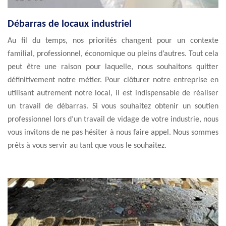
Débarras de locaux industriel
Au fil du temps, nos priorités changent pour un contexte
familial, professionnel, économique ou pleins d’autres. Tout cela
peut être une raison pour laquelle, nous souhaitons quitter
définitivement notre métier. Pour clôturer notre entreprise en
utilisant autrement notre local, il est indispensable de réaliser
un travail de débarras. Si vous souhaitez obtenir un soutien
professionnel lors d’un travail de vidage de votre industrie, nous
vous invitons de ne pas hésiter à nous faire appel. Nous sommes
prêts à vous servir au tant que vous le souhaitez.