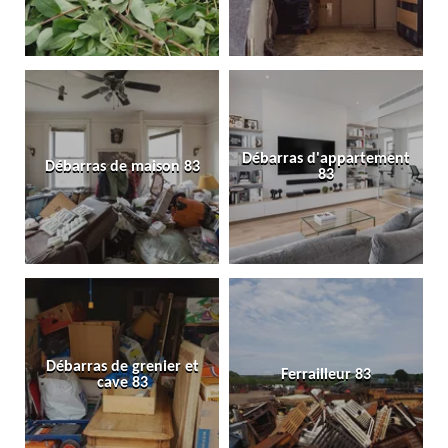
Débarras d'appartement
Débarras de maison 83
83
Débarras de grenier et
Ferrailleur 83
cave 83