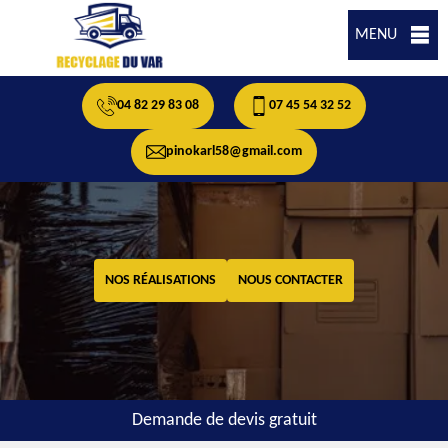
MENU
04 82 29 83 08
07 45 54 32 52
pinokarl58@gmail.com
NOS RÉALISATIONS
NOUS CONTACTER
Demande de devis gratuit