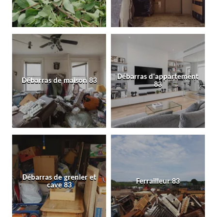
Débarras d'appartement
Débarras de maison 83
83
Débarras de grenier et
Ferrailleur 83
cave 83