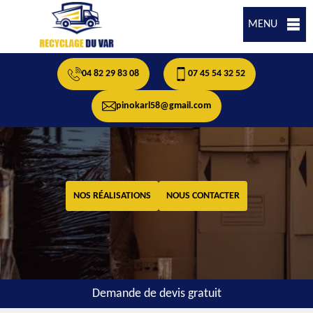
MENU
04 82 29 83 08
07 45 54 32 52
pinokarl58@gmail.com
NOS RÉALISATIONS
NOUS CONTACTER
Demande de devis gratuit