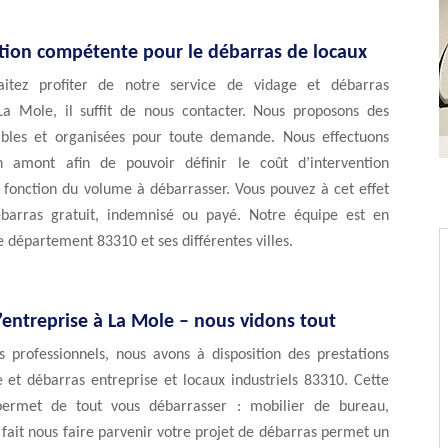
tion compétente pour le débarras de locaux
aitez profiter de notre service de vidage et débarras
La Mole, il suffit de nous contacter. Nous proposons des
iables et organisées pour toute demande. Nous effectuons
 amont afin de pouvoir définir le coût d’intervention
 fonction du volume à débarrasser. Vous pouvez à cet effet
barras gratuit, indemnisé ou payé. Notre équipe est en
le département 83310 et ses différentes villes.
’entreprise à La Mole – nous vidons tout
s professionnels, nous avons à disposition des prestations
 et débarras entreprise et locaux industriels 83310. Cette
 permet de tout vous débarrasser : mobilier de bureau,
e fait nous faire parvenir votre projet de débarras permet un