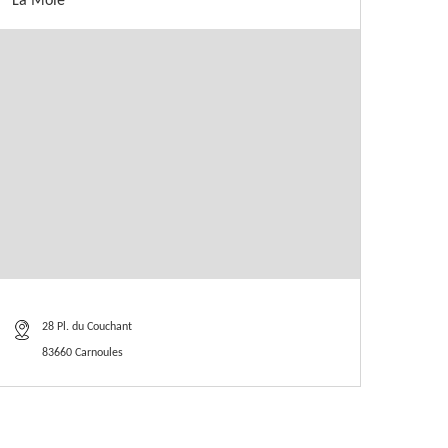
La Mole
28 Pl. du Couchant
83660 Carnoules