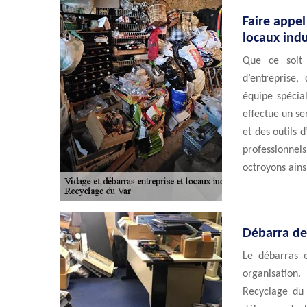
Faire appel
locaux indu
Que ce soit
d’entreprise,
équipe spécial
effectue un s
et des outils 
professionne
octroyons ains
Débarra de 
Le débarras e
organisatio
Recyclage du 