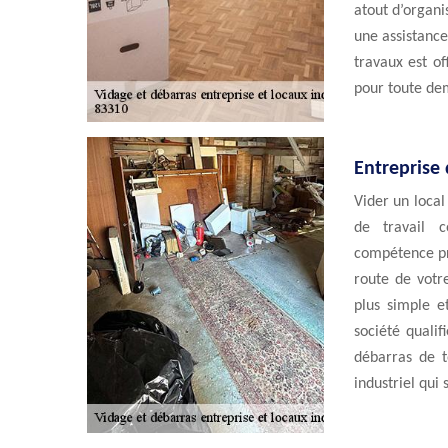
atout d’organi
une assistance
travaux est of
pour toute de
Entreprise 
Vider un local
de travail c
compétence pr
route de votre
plus simple e
société quali
débarras de t
industriel qui