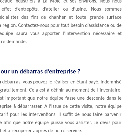
ocaux industriels à La Mole et ses environs. Nous nous
effet d’entrepôts, d’atelier ou d’usine. Nous sommes
cialistes des fins de chantier et toute grande surface
a région. Contactez-nous pour tout besoin d’assistance ou de
équipe saura vous apporter l’intervention nécessaire et
tre demande.
pour un débarras d’entreprise ?
n débarras, vous pouvez le réaliser en étant payé, indemnisé
 gratuitement. Cela est à définir au moment de l’inventaire.
 est important que notre équipe fasse une descente dans le
reprise à débarrasser. A l’issue de cette visite, notre équipe
arif pour les interventions. Il suffit de nous faire parvenir
 afin que notre équipe puisse vous assister. Le devis pour
it et à récupérer auprès de notre service.