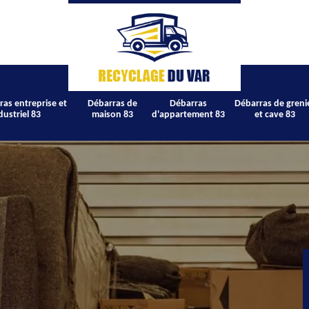
ras entreprise et
Débarras de
Débarras
Débarras de greni
dustriel 83
maison 83
d'appartement 83
et cave 83