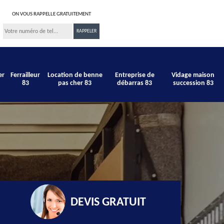
ON VOUS RAPPELLE GRATUITEMENT
er
Ferrailleur
Location de benne
Entreprise de
Vidage maison
83
pas cher 83
débarras 83
succession 83
DEVIS GRATUIT