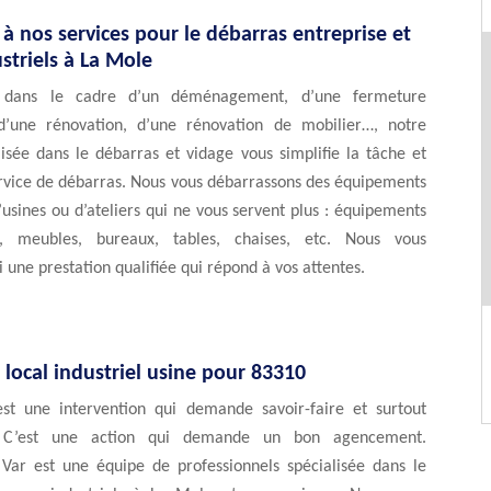
 à nos services pour le débarras entreprise et
striels à La Mole
 dans le cadre d’un déménagement, d’une fermeture
 d’une rénovation, d’une rénovation de mobilier…, notre
isée dans le débarras et vidage vous simplifie la tâche et
ervice de débarras. Nous vous débarrassons des équipements
d’usines ou d’ateliers qui ne vous servent plus : équipements
ls, meubles, bureaux, tables, chaises, etc. Nous vous
i une prestation qualifiée qui répond à vos attentes.
local industriel usine pour 83310
st une intervention qui demande savoir-faire et surtout
n. C’est une action qui demande un bon agencement.
Var est une équipe de professionnels spécialisée dans le