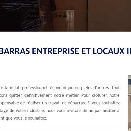
BARRAS ENTREPRISE ET LOCAUX 
te familial, professionnel, économique ou pleins d’autres. Tout
tons quitter définitivement notre métier. Pour clôturer notre
dispensable de réaliser un travail de débarras. Si vous souhaitez
idage de votre industrie, nous vous invitons de ne pas hésiter à
nt que vous le souhaitez.