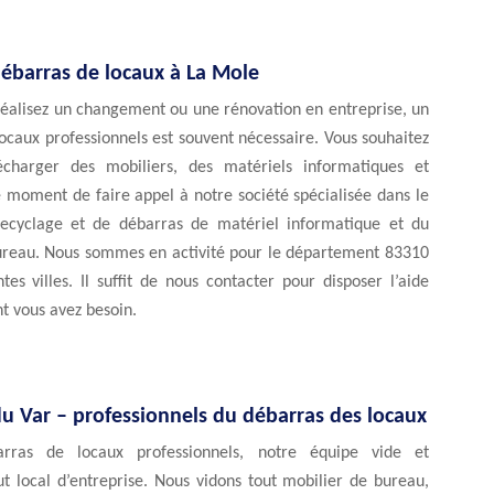
débarras de locaux à La Mole
réalisez un changement ou une rénovation en entreprise, un
ocaux professionnels est souvent nécessaire. Vous souhaitez
écharger des mobiliers, des matériels informatiques et
le moment de faire appel à notre société spécialisée dans le
ecyclage et de débarras de matériel informatique et du
ureau. Nous sommes en activité pour le département 83310
ntes villes. Il suffit de nous contacter pour disposer l’aide
t vous avez besoin.
du Var – professionnels du débarras des locaux
rras de locaux professionnels, notre équipe vide et
t local d’entreprise. Nous vidons tout mobilier de bureau,