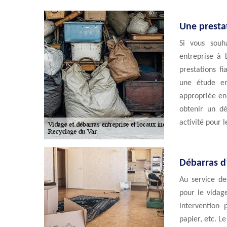
Une presta
Si vous souh
entreprise à 
prestations f
une étude en
appropriée en
obtenir un dé
activité pour 
Débarras d
Au service de
pour le vidage
intervention
papier, etc. L