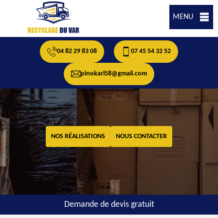
MENU
04 82 29 83 08
07 45 54 32 52
pinokarl58@gmail.com
NOS RÉALISATIONS
NOUS CONTACTER
Demande de devis gratuit