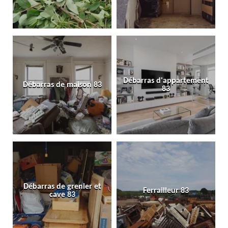
Débarras d'appartement
Débarras de maison 83
83
Débarras de grenier et
Ferrailleur 83
cave 83