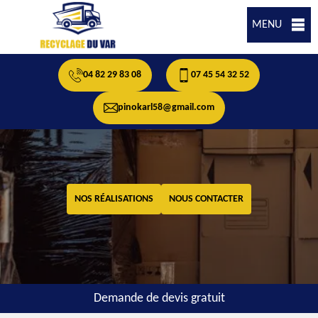
MENU
04 82 29 83 08
07 45 54 32 52
pinokarl58@gmail.com
NOS RÉALISATIONS
NOUS CONTACTER
Demande de devis gratuit