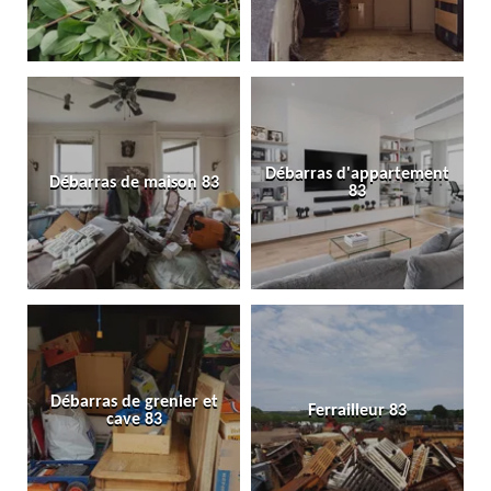
Débarras d'appartement
Débarras de maison 83
83
Débarras de grenier et
Ferrailleur 83
cave 83