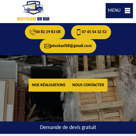
MENU
04 82 29 83 08
07 45 54 32 52
pinokarl58@gmail.com
NOS RÉALISATIONS
NOUS CONTACTER
Demande de devis gratuit