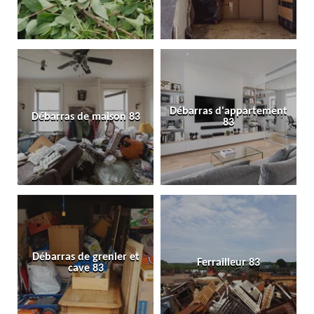
Débarras d'appartement
Débarras de maison 83
83
Débarras de grenier et
Ferrailleur 83
cave 83