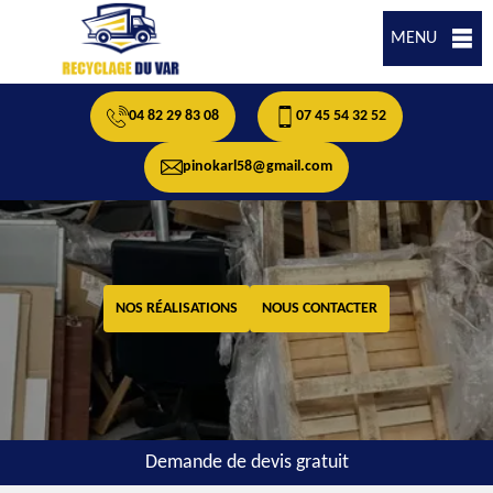
MENU
04 82 29 83 08
07 45 54 32 52
pinokarl58@gmail.com
NOS RÉALISATIONS
NOUS CONTACTER
Demande de devis gratuit