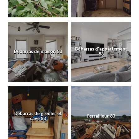
Débarras d'appartement
Débarras de maison 83
83
Débarras de grenier et
Ferrailleur 83
cave 83