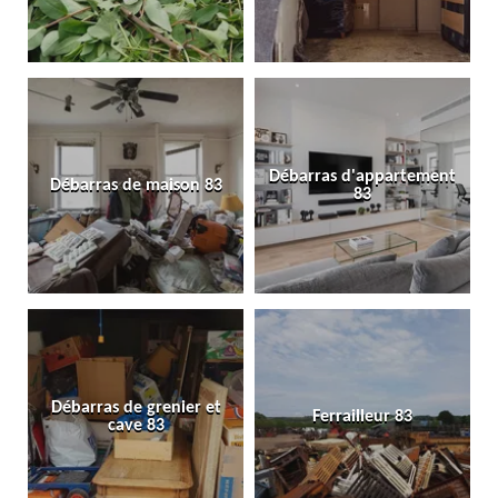
Débarras d'appartement
Débarras de maison 83
83
Débarras de grenier et
Ferrailleur 83
cave 83