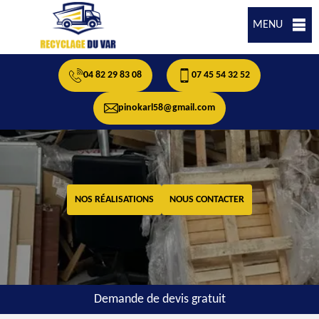
MENU
04 82 29 83 08
07 45 54 32 52
pinokarl58@gmail.com
NOS RÉALISATIONS
NOUS CONTACTER
Demande de devis gratuit