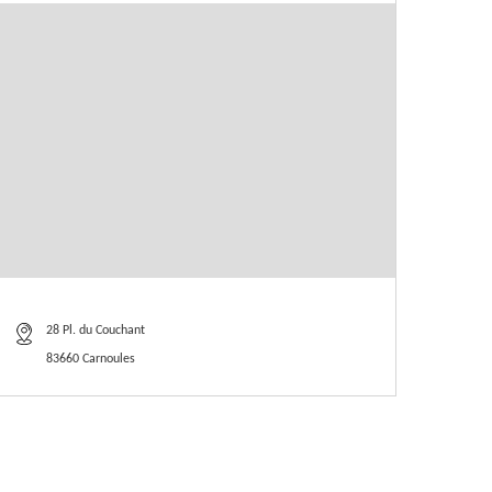
28 Pl. du Couchant
83660 Carnoules