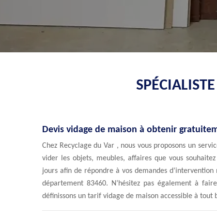
SPÉCIALIST
Devis vidage de maison à obtenir gratuite
Chez Recyclage du Var , nous vous proposons un servic
vider les objets, meubles, affaires que vous souhaite
jours afin de répondre à vos demandes d’intervention 
département 83460. N’hésitez pas également à fair
définissons un tarif vidage de maison accessible à tout