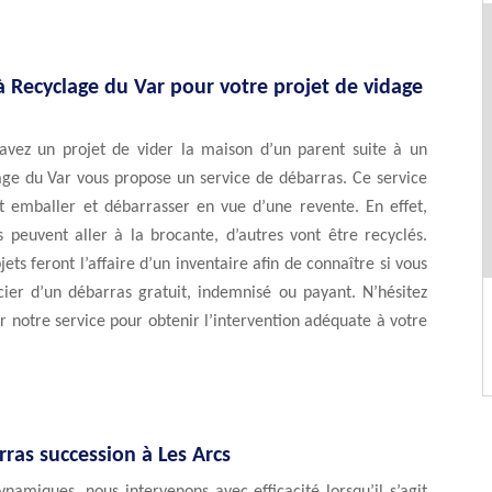
à Recyclage du Var pour votre projet de vidage
avez un projet de vider la maison d’un parent suite à un
age du Var vous propose un service de débarras. Ce service
ut emballer et débarrasser en vue d’une revente. En effet,
s peuvent aller à la brocante, d’autres vont être recyclés.
ets feront l’affaire d’un inventaire afin de connaître si vous
cier d’un débarras gratuit, indemnisé ou payant. N’hésitez
r notre service pour obtenir l’intervention adéquate à votre
ras succession à Les Arcs