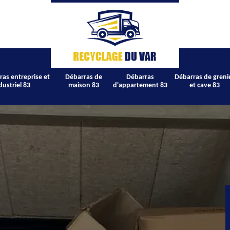
ras entreprise et
Débarras de
Débarras
Débarras de greni
dustriel 83
maison 83
d'appartement 83
et cave 83