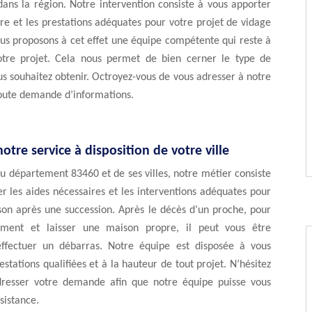
dans la région. Notre intervention consiste à vous apporter
ire et les prestations adéquates pour votre projet de vidage
us proposons à cet effet une équipe compétente qui reste à
otre projet. Cela nous permet de bien cerner le type de
s souhaitez obtenir. Octroyez-vous de vous adresser à notre
toute demande d’informations.
otre service à disposition de votre ville
du département 83460 et de ses villes, notre métier consiste
r les aides nécessaires et les interventions adéquates pour
son après une succession. Après le décès d’un proche, pour
ent et laisser une maison propre, il peut vous être
effectuer un débarras. Notre équipe est disposée à vous
estations qualifiées et à la hauteur de tout projet. N’hésitez
resser votre demande afin que notre équipe puisse vous
sistance.