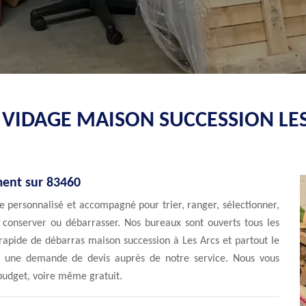
E VIDAGE MAISON SUCCESSION LES
ment sur 83460
e personnalisé et accompagné pour trier, ranger, sélectionner,
z conserver ou débarrasser. Nos bureaux sont ouverts tous les
rapide de débarras maison succession à Les Arcs et partout le
e une demande de devis auprès de notre service. Nous vous
 budget, voire même gratuit.