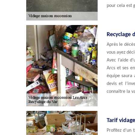
pour cela est g
Recyclage d
Après le décès
vous ayez déci
Avec l’aide d’
Arcs et ses en
équipe saura 
devis et l’in
connaître la va
Tarif vidag
Profitez d’un 