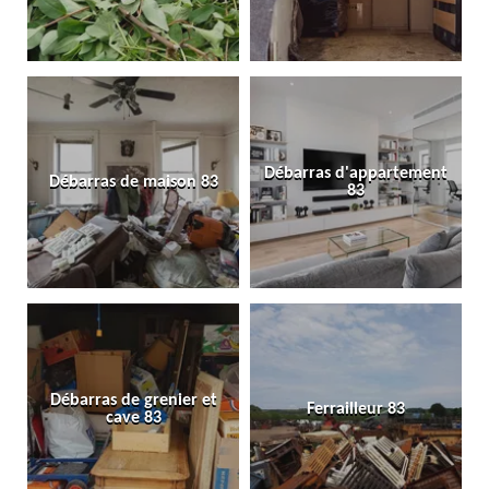
Débarras d'appartement
Débarras de maison 83
83
Débarras de grenier et
Ferrailleur 83
cave 83