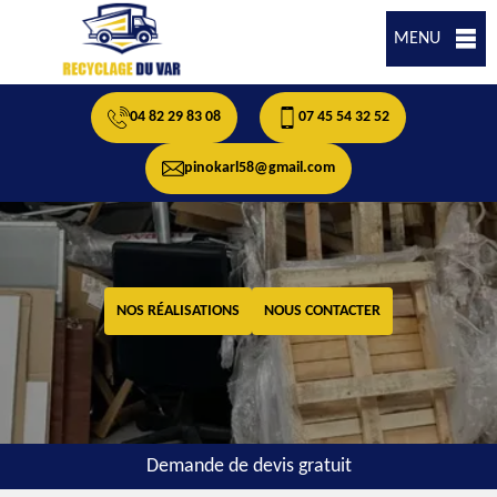
MENU
04 82 29 83 08
07 45 54 32 52
pinokarl58@gmail.com
NOS RÉALISATIONS
NOUS CONTACTER
Demande de devis gratuit