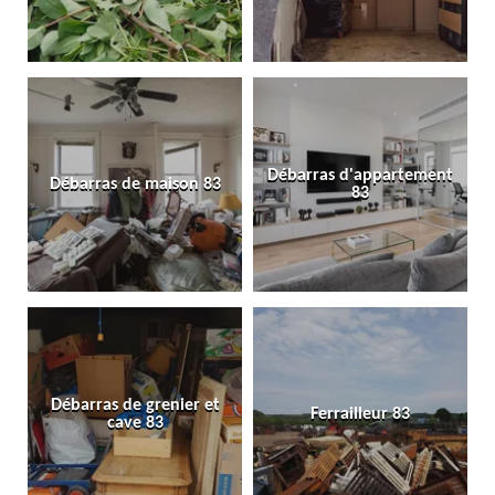
Débarras d'appartement
Débarras de maison 83
83
Débarras de grenier et
Ferrailleur 83
cave 83