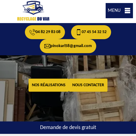
MENU
04 82 29 83 08
07 45 54 32 52
pinokarl58@gmail.com
NOS RÉALISATIONS
NOUS CONTACTER
Demande de devis gratuit