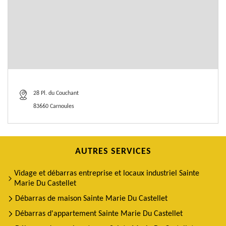
28 Pl. du Couchant
83660 Carnoules
AUTRES SERVICES
Vidage et débarras entreprise et locaux industriel Sainte
Marie Du Castellet
Débarras de maison Sainte Marie Du Castellet
Débarras d'appartement Sainte Marie Du Castellet