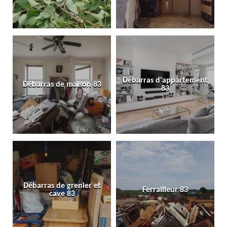
Débarras d'appartement
Débarras de maison 83
83
Débarras de grenier et
Ferrailleur 83
cave 83