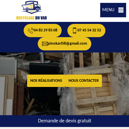
MENU
04 82 29 83 08
07 45 54 32 52
pinokarl58@gmail.com
NOS RÉALISATIONS
NOUS CONTACTER
Demande de devis gratuit