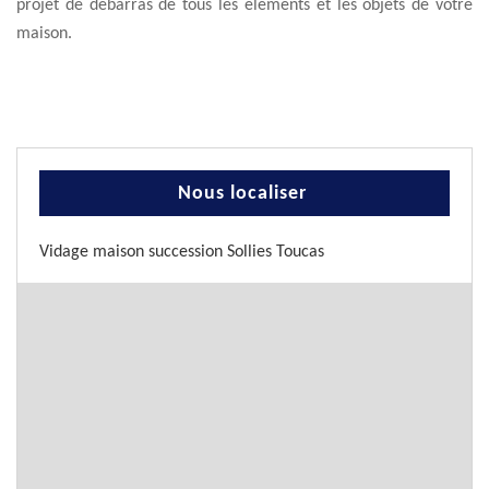
projet de débarras de tous les éléments et les objets de votre
maison.
Nous localiser
Vidage maison succession Sollies Toucas