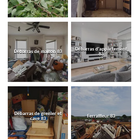
Débarras d'appartement
Débarras de maison 83
83
Débarras de grenier et
Ferrailleur 83
cave 83