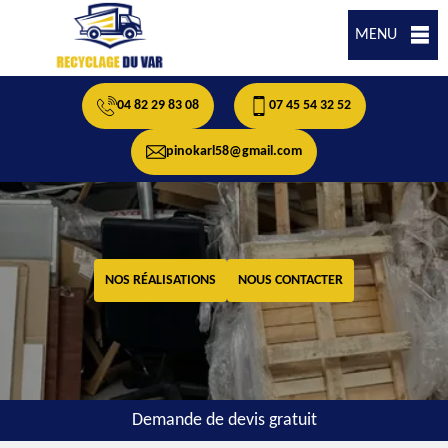
MENU
04 82 29 83 08
07 45 54 32 52
pinokarl58@gmail.com
NOS RÉALISATIONS
NOUS CONTACTER
Demande de devis gratuit