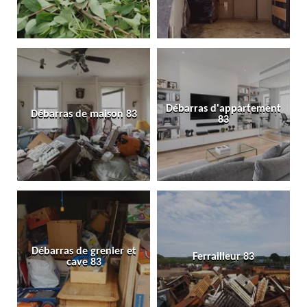
Débarras d'appartement
Débarras de maison 83
83
Débarras de grenier et
Ferrailleur 83
cave 83