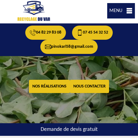
MENU
04 82 29 83 08
07 45 54 32 52
pinokarl58@gmail.com
NOS RÉALISATIONS
NOUS CONTACTER
Demande de devis gratuit