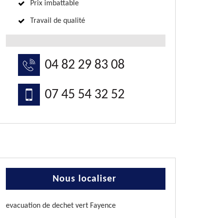
Prix imbattable
Travail de qualité
04 82 29 83 08
07 45 54 32 52
Nous localiser
evacuation de dechet vert Fayence