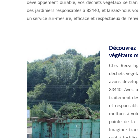
développement durable, vos déchets végétaux se tran
des jardiniers responsables à 83440, et laissez-nous v
un service sur-mesure, efficace et respectueux de l'en
Découvrez l
végétaux of
Chez Recyclag
déchets végét
avons dévelop
83440. Avec u
traitement de
et responsabl
mettons à vot
pointe de la 
Imaginez tran