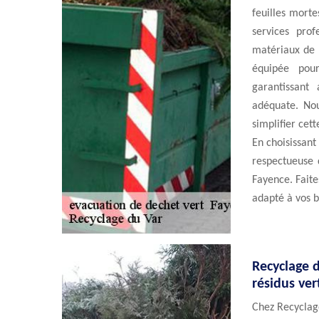
feuilles mort
services pro
matériaux de 
équipée pour
garantissant
adéquate. Nou
simplifier cet
En choisissant
respectueuse 
Fayence. Faite
adapté à vos b
Recyclage 
résidus ver
Chez Recyclage