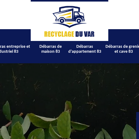
ras entreprise et
Débarras de
Débarras
Débarras de greni
dustriel 83
maison 83
d'appartement 83
et cave 83