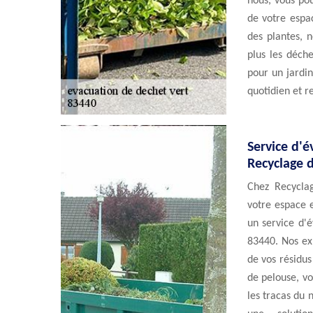
nous, vous po
de votre espa
des plantes, n
plus les déche
pour un jardin
quotidien et r
Service d'é
Recyclage 
Chez Recycla
votre espace e
un service d'
83440. Nos exp
de vos résidus 
de pelouse, vo
les tracas du 