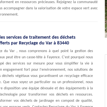
sforment en ressources précieuses. Rejoignez la communauté
ous accompagner dans la valorisation de votre espace vert avec
vironnement.
es services de traitement des déchets
ferts par Recyclage du Var à 83440
e du Var , nous comprenons à quel point la gestion des
aux peut être un casse-tête à Fayence. C'est pourquoi nous
pé des services sur mesure pour vous simplifier la vie à
n engagement fort pour l'environnement, nos solutions de
s déchets végétaux vous garantissent un recyclage efficace
e. Que vous soyez un particulier ou un professionnel, nous
re disposition une équipe dévouée et des équipements à la
technologie pour transformer vos déchets en ressources.
sformer vos déchets de jardinage en compost de qualité,