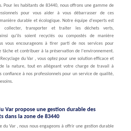
es. Pour les habitants de 83440, nous offrons une gamme de
fessionnels pour vous aider à vous débarrasser de ces
manière durable et écologique. Notre équipe d'experts est
 collecter, transporter et traiter les déchets verts,
 ainsi qu'ils soient recyclés ou compostés de manière
s vous encourageons à tirer parti de nos services pour
te tâche et contribuer à la préservation de l'environnement.
 Recyclage du Var , vous optez pour une solution efficace et
de la nature, tout en allégeant votre charge de travail à
s confiance à nos professionnels pour un service de qualité,
esoins.
du Var propose une gestion durable des
ts dans la zone de 83440
 du Var , nous nous engageons à offrir une gestion durable