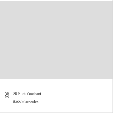
28 Pl. du Couchant
83660 Carnoules