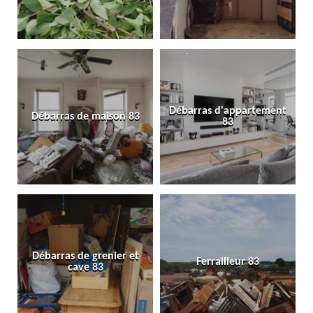
Débarras d'appartement
Débarras de maison 83
83
Débarras de grenier et
Ferrailleur 83
cave 83