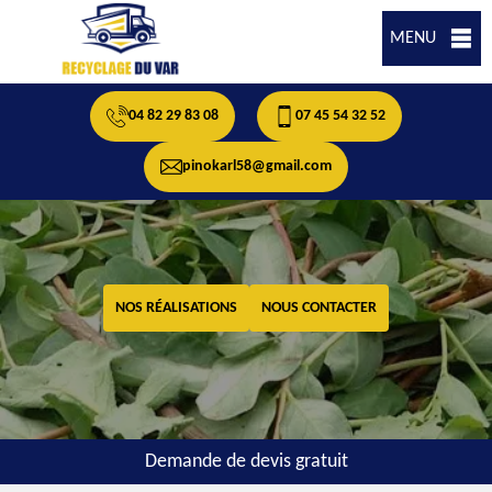
MENU
04 82 29 83 08
07 45 54 32 52
pinokarl58@gmail.com
NOS RÉALISATIONS
NOUS CONTACTER
Demande de devis gratuit