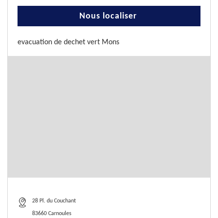
Nous localiser
evacuation de dechet vert Mons
28 Pl. du Couchant
83660 Carnoules