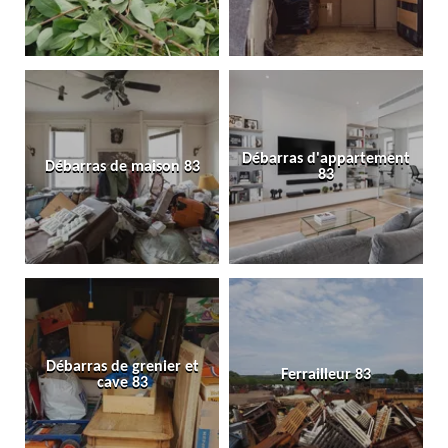
Débarras d'appartement
Débarras de maison 83
83
Débarras de grenier et
Ferrailleur 83
cave 83