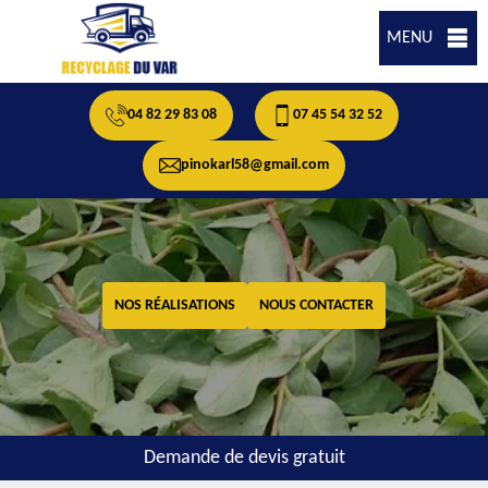
MENU
04 82 29 83 08
07 45 54 32 52
pinokarl58@gmail.com
NOS RÉALISATIONS
NOUS CONTACTER
Demande de devis gratuit