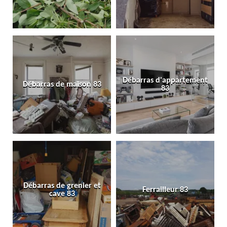
Débarras d'appartement
Débarras de maison 83
83
Débarras de grenier et
Ferrailleur 83
cave 83