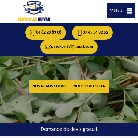
MENU
04 82 29 83 08
07 45 54 32 52
pinokarl58@gmail.com
NOS RÉALISATIONS
NOUS CONTACTER
Demande de devis gratuit