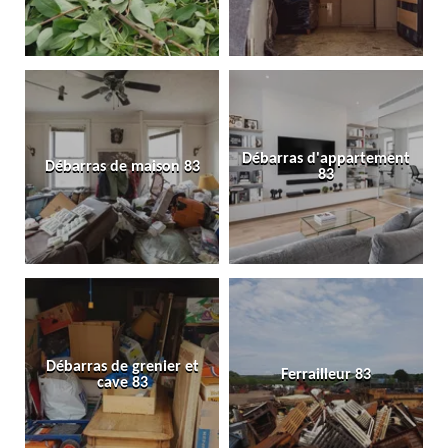
Débarras d'appartement
Débarras de maison 83
83
Débarras de grenier et
Ferrailleur 83
cave 83