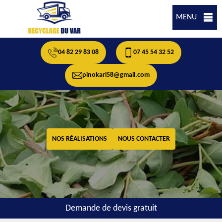
MENU
04 82 29 83 08
07 45 54 32 52
pinokarl58@gmail.com
NOS RÉALISATIONS
NOUS CONTACTER
Demande de devis gratuit