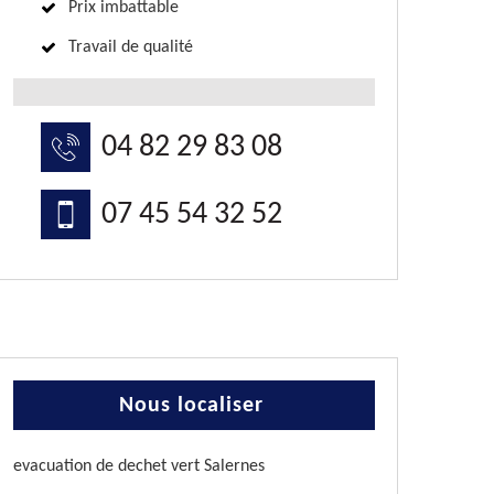
Prix imbattable
Travail de qualité
04 82 29 83 08
07 45 54 32 52
Nous localiser
evacuation de dechet vert Salernes