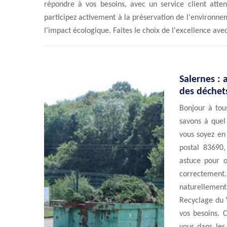
répondre à vos besoins, avec un service client atten
participez activement à la préservation de l'environnem
l'impact écologique. Faites le choix de l'excellence ave
Salernes : 
des déchets
Bonjour à tou
savons à quel
vous soyez en
postal 83690
astuce pour o
correctement.
naturellemen
Recyclage du V
vos besoins. 