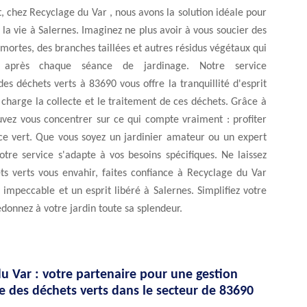
chez Recyclage du Var , nous avons la solution idéale pour
r la vie à Salernes. Imaginez ne plus avoir à vous soucier des
s mortes, des branches taillées et autres résidus végétaux qui
t après chaque séance de jardinage. Notre service
des déchets verts à 83690 vous offre la tranquillité d'esprit
charge la collecte et le traitement de ces déchets. Grâce à
uvez vous concentrer sur ce qui compte vraiment : profiter
ce vert. Que vous soyez un jardinier amateur ou un expert
otre service s'adapte à vos besoins spécifiques. Ne laissez
ts verts vous envahir, faites confiance à Recyclage du Var
 impeccable et un esprit libéré à Salernes. Simplifiez votre
edonnez à votre jardin toute sa splendeur.
u Var : votre partenaire pour une gestion
e des déchets verts dans le secteur de 83690