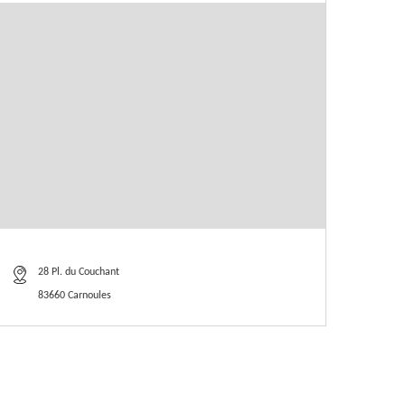
28 Pl. du Couchant
83660 Carnoules