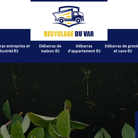
ras entreprise et
Débarras de
Débarras
Débarras de greni
dustriel 83
maison 83
d'appartement 83
et cave 83