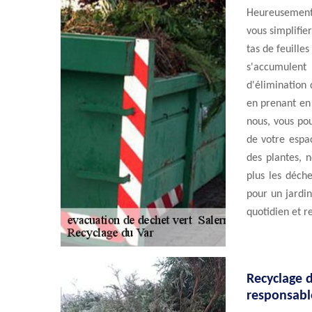
Heureusement, 
vous simplifie
tas de feuille
s'accumulen
d'élimination 
en prenant en 
nous, vous po
de votre espa
des plantes, n
plus les déche
pour un jardin
quotidien et r
Recyclage d
responsabl