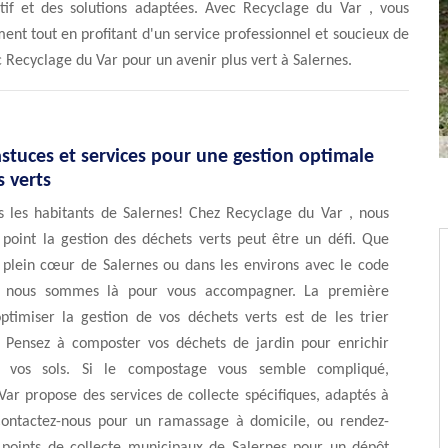
tif et des solutions adaptées. Avec Recyclage du Var , vous
ent tout en profitant d'un service professionnel et soucieux de
c Recyclage du Var pour un avenir plus vert à Salernes.
astuces et services pour une gestion optimale
 verts
s les habitants de Salernes! Chez Recyclage du Var , nous
 point la gestion des déchets verts peut être un défi. Que
 plein cœur de Salernes ou dans les environs avec le code
, nous sommes là pour vous accompagner. La première
ptimiser la gestion de vos déchets verts est de les trier
 Pensez à composter vos déchets de jardin pour enrichir
t vos sols. Si le compostage vous semble compliqué,
ar propose des services de collecte spécifiques, adaptés à
Contactez-nous pour un ramassage à domicile, ou rendez-