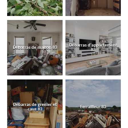
Débarras d'appartement
Débarras de maison 83
83
Débarras de grenier et
Ferrailleur 83
cave 83