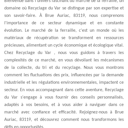
Bienvenue dans l'univers fascinant du marché de la ferraille, un
domaine où Recyclage du Var se distingue par son expertise et
son savoir-faire. À Brue Auriac, 83119, nous comprenons
l'importance de ce secteur dynamique et en constante
évolution. Le marché de la ferraille, c'est un monde où les
matériaux de récupération se transforment en ressources
précieuses, alimentant un cycle économique et écologique vital.
Chez Recyclage du Var , nous vous guidons à travers les
complexités de ce marché, en vous dévoilant les mécanismes
de la collecte, du tri et du recyclage. Nous vous montrons
comment les fluctuations des prix, influencées par la demande
industrielle et les régulations environnementales, impactent ce
secteur. En vous accompagnant dans cette aventure, Recyclage
du Var s'engage à vous fournir des conseils personnalisés,
adaptés à vos besoins, et à vous aider à naviguer dans ce
marché avec confiance et efficacité. Rejoignez-nous à Brue
Auriac, 83119, et découvrez comment nous transformons les
défis en opportunités.