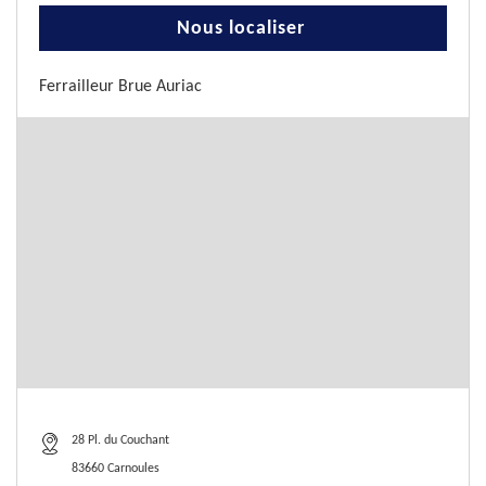
Nous localiser
Ferrailleur Brue Auriac
28 Pl. du Couchant
83660 Carnoules