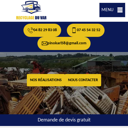
MENU
04 82 29 83 08
07 45 54 32 52
pinokarl58@gmail.com
NOS RÉALISATIONS
NOUS CONTACTER
Demande de devis gratuit