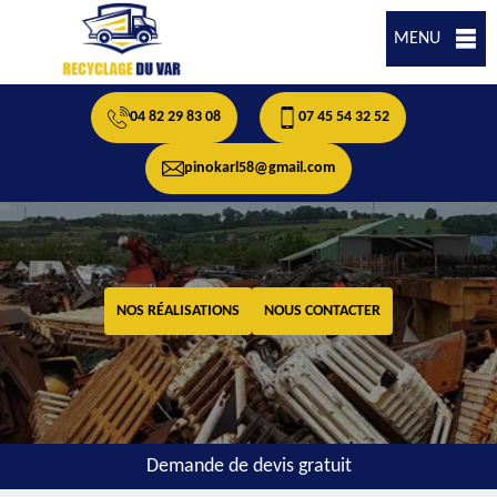
MENU
04 82 29 83 08
07 45 54 32 52
pinokarl58@gmail.com
NOS RÉALISATIONS
NOUS CONTACTER
Demande de devis gratuit