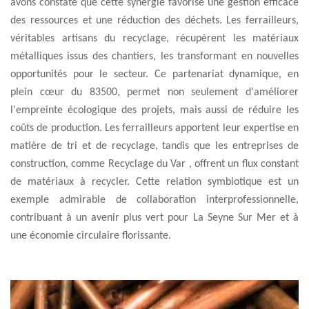
avons constaté que cette synergie favorise une gestion efficace
des ressources et une réduction des déchets. Les ferrailleurs,
véritables artisans du recyclage, récupèrent les matériaux
métalliques issus des chantiers, les transformant en nouvelles
opportunités pour le secteur. Ce partenariat dynamique, en
plein cœur du 83500, permet non seulement d'améliorer
l'empreinte écologique des projets, mais aussi de réduire les
coûts de production. Les ferrailleurs apportent leur expertise en
matière de tri et de recyclage, tandis que les entreprises de
construction, comme Recyclage du Var , offrent un flux constant
de matériaux à recycler. Cette relation symbiotique est un
exemple admirable de collaboration interprofessionnelle,
contribuant à un avenir plus vert pour La Seyne Sur Mer et à
une économie circulaire florissante.