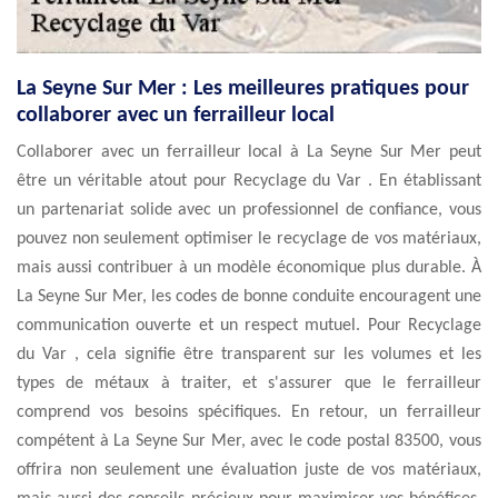
La Seyne Sur Mer : Les meilleures pratiques pour
collaborer avec un ferrailleur local
Collaborer avec un ferrailleur local à La Seyne Sur Mer peut
être un véritable atout pour Recyclage du Var . En établissant
un partenariat solide avec un professionnel de confiance, vous
pouvez non seulement optimiser le recyclage de vos matériaux,
mais aussi contribuer à un modèle économique plus durable. À
La Seyne Sur Mer, les codes de bonne conduite encouragent une
communication ouverte et un respect mutuel. Pour Recyclage
du Var , cela signifie être transparent sur les volumes et les
types de métaux à traiter, et s'assurer que le ferrailleur
comprend vos besoins spécifiques. En retour, un ferrailleur
compétent à La Seyne Sur Mer, avec le code postal 83500, vous
offrira non seulement une évaluation juste de vos matériaux,