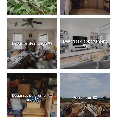
Débarras d'appartement
Débarras de maison 83
83
Débarras de grenier et
Ferrailleur 83
cave 83